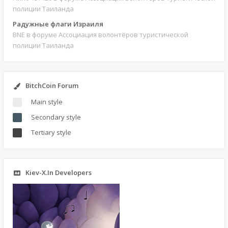
полиции Таиланда
Радужные флаги Израиля
BNE
в форуме Ассоциация волонтёров туристической
полиции Таиланда
BitchCoin Forum
Main style
Secondary style
Tertiary style
Kiev-X.In Developers