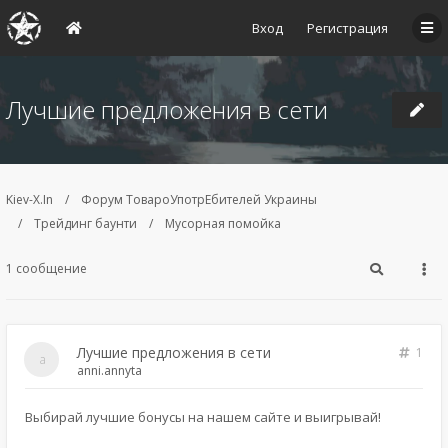
Вход
Регистрация
Лучшие предложения в сети
Kiev-X.In
Форум ТовароУпотрЕбителей Украины
Трейдинг баунти
Мусорная помойка
1 сообщение
Лучшие предложения в сети
1
anni.annyta
Выбирай лучшие бонусы на нашем сайте и выигрывай!