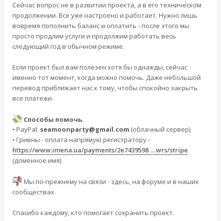
Сейчас вопрос не в развитии проекта, а в его техническом
продолжении. Всё уже настроено и работает. Нужно лишь
вовремя пополнить баланс и оплатить - после этого мы
просто продлим услуги и продолжим работать весь
следующий год в обычном режиме.
Если проект был вам полезен хотя бы однажды, сейчас
именно тот момент, когда можно помочь. Даже небольшой
перевод приближает нас к тому, чтобы спокойно закрыть
все платежи.
Способы помочь.
• PayPal:
seamoonparty@gmail.com
(облачный сервер)
• Гривны - оплата напрямую регистратору -
https://www.imena.ua/payments/2e7439598 ... wrs/stripe
(доменное имя)
Мы по-прежнему на связи - здесь, на форуме и в наших
сообществах.
Спасибо каждому, кто помогает сохранить проект.