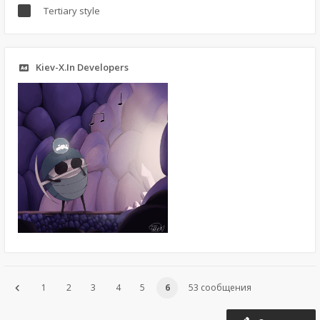
Tertiary style
Kiev-X.In Developers
1
2
3
4
5
6
53 сообщения