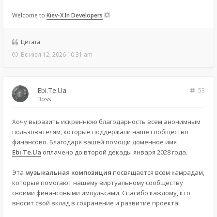
Welcome to
Kiev-X.In Developers
💥
Цитата
Вс июл 12, 2026 10:31 am
Ebi.Te.Ua
53
Boss
Хочу выразить искреннюю благодарность всем анонимным
пользователям, которые поддержали наше сообщество
финансово. Благодаря вашей помощи доменное имя
Ebi.Te.Ua
оплачено до второй декады января 2028 года.
Эта
музыкальная композиция
посвящается всем камрадам,
которые помогают нашему виртуальному сообществу
своими финансовыми импульсами. Спасибо каждому, кто
вносит свой вклад в сохранение и развитие проекта.