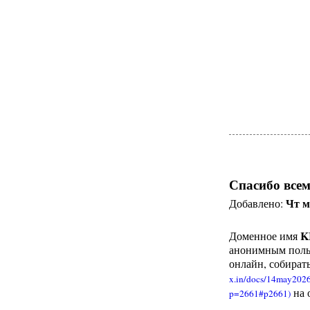
Спасибо всем
Чт м
Добавлено:
K
Доменное имя
анонимным польз
онлайн, собирать
на 