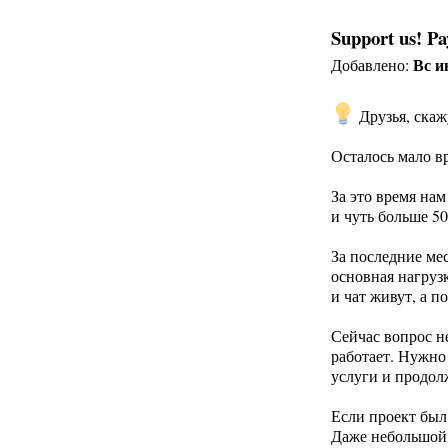
Support us! P
Вс и
Добавлено:
Друзья, скаж
Осталось мало в
За это время на
и чуть больше 50
За последние ме
основная нагрузк
и чат живут, а 
Сейчас вопрос н
работает. Нужно
услуги и продол
Если проект был
Даже небольшой 