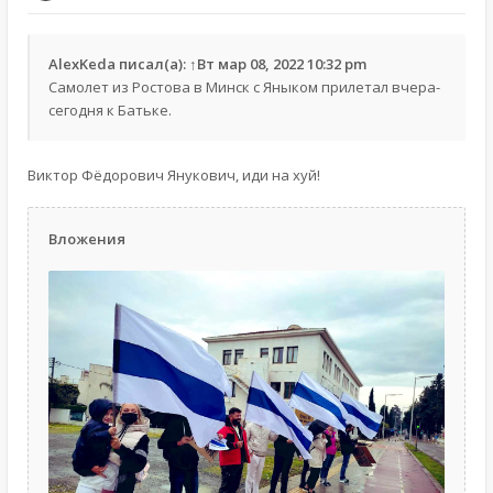
AlexKeda
писал(а):
↑
Вт мар 08, 2022 10:32 pm
Самолет из Ростова в Минск с Яныком прилетал вчера-
сегодня к Батьке.
Виктор Фёдорович Янукович, иди на хуй!
Вложения