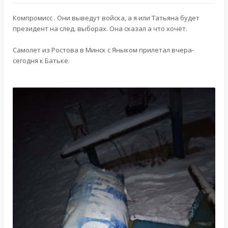
Компромисс . Они выведут войска, а я или Татьяна будет
президент на след. выборах. Она сказал а что хочет.
Самолет из Ростова в Минск с Яныком прилетал вчера-
сегодня к Батьке.