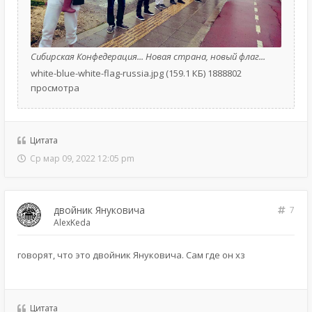
Сибирская Конфедерация... Новая страна, новый флаг...
white-blue-white-flag-russia.jpg (159.1 КБ) 1888802
просмотра
Цитата
Ср мар 09, 2022 12:05 pm
двойник Януковича
7
AlexKeda
говорят, что это двойник Януковича. Сам где он хз
Цитата