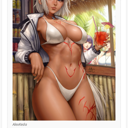
AlexKeda