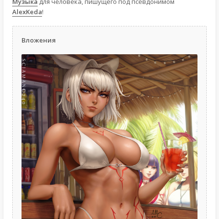
Музыка
для человека, пишущего под псевдонимом
AlexKeda
!
Вложения