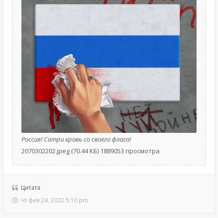
Россия! Сотри кровь со своего флага!
2070302202.jpeg (70.44 КБ) 1889053 просмотра
Цитата
Чт фев 24, 2022 5:10 pm