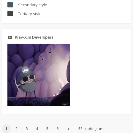
Secondary style
Tertiary style
Kiev-X.In Developers
1
2
3
4
5
6
53 сообщения