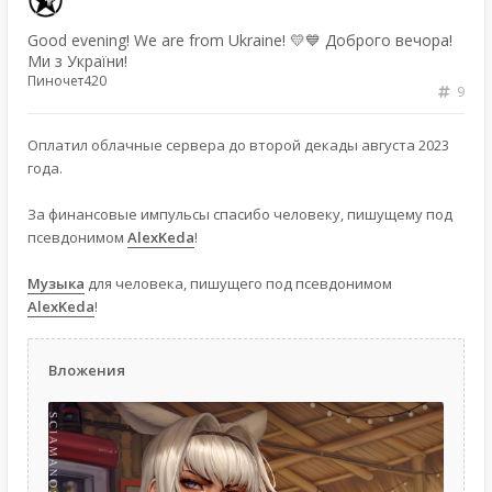
Good evening! We are from Ukraine! 💛💙 Доброго вечора!
Ми з України!
Пиночет420
9
Оплатил облачные сервера до второй декады августа 2023
года.
За финансовые импульсы спасибо человеку, пишущему под
псевдонимом
AlexKeda
!
Музыка
для человека, пишущего под псевдонимом
AlexKeda
!
Вложения