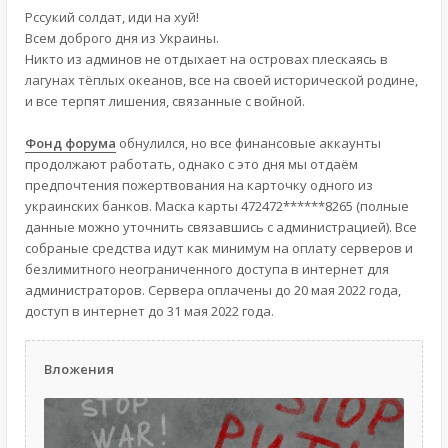
Рссукий солдат, иди на хуй!
Всем доброго дня из Украины.
Никто из админов не отдыхает на островах плескаясь в
лагунах тёплых океанов, все на своей исторической родине,
и все терпят лишения, связанные с войной.
Фонд форума
обнулился, но все финансовые аккаунты
продолжают работать, однако с это дня мы отдаём
предпочтения пожертвования на карточку одного из
украинских банков. Маска карты 472472******8265 (полные
данные можно уточнить связавшись с администрацией). Все
собраные средства идут как минимум на оплату серверов и
безлимитного неограниченного доступа в интернет для
администраторов. Сервера оплачены до 20 мая 2022 года,
доступ в интернет до 31 мая 2022 года.
Вложения