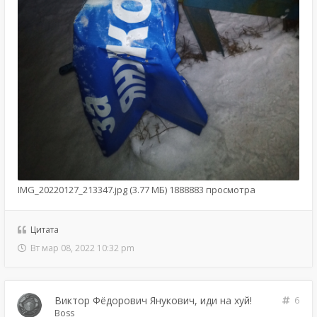
IMG_20220127_213347.jpg (3.77 МБ) 1888883 просмотра
Цитата
Вт мар 08, 2022 10:32 pm
Виктор Фёдорович Янукович, иди на хуй!
6
Boss