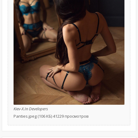
Kiev-X.In Developers
Panties.jpeg (106 КБ) 41229 просмотров