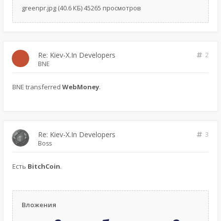
greenpr.jpg (40.6 КБ) 45265 просмотров
Re: Kiev-X.In Developers
2
BNE
BNE transferred
WebMoney
.
Re: Kiev-X.In Developers
3
Boss
Есть
BitchCoin
.
Вложения