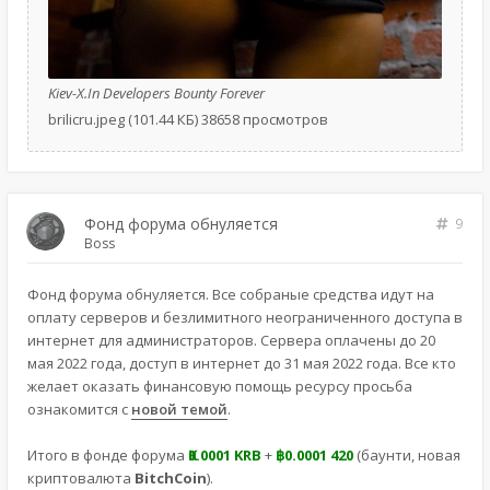
Kiev-X.In Developers Bounty Forever
brilicru.jpeg (101.44 КБ) 38658 просмотров
Фонд форума обнуляется
9
Boss
Фонд форума обнуляется. Все собраные средства идут на
оплату серверов и безлимитного неограниченного доступа в
интернет для администраторов. Сервера оплачены до 20
мая 2022 года, доступ в интернет до 31 мая 2022 года. Все кто
желает оказать финансовую помощь ресурсу просьба
ознакомится с
новой темой
.
Итого в фонде форума
Ҝ0.0001 KRB
+
฿0.0001 420
(баунти, новая
криптовалюта
BitchCoin
).