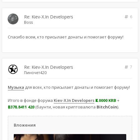
Re: Kiev-X.In Developers
6
Boss
Спасибо всем, кто присылает донаты и помогает форуму!
Re: Kiev-X.In Developers
7
Пиночет420
Музыка
для всех, кто присылает донаты и помогает форуму!
Итого в фонде форума
Kiev-X.In Developers
Ҝ2.0000 KRB
+
฿378.8411 420
(баунти, новая криптовалюта
BitchCoin
).
Вложения