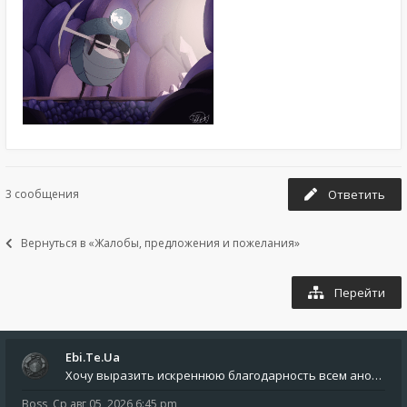
3 сообщения
Ответить
Вернуться в «Жалобы, предложения и пожелания»
Перейти
Ebi.Te.Ua
Хочу выразить искреннюю благодарность всем анонимным пользователям, которые поддержали наше сообщество финансово. Благод
Boss
,
Ср авг 05, 2026 6:45 pm