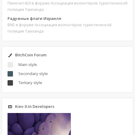
Пиночет420
в форуме Ассоциация волонтёров туристической
полиции Таиланда
Радужные флаги Израиля
BNE
в форуме Ассоциация волонтёров туристической
полиции Таиланда
BitchCoin Forum
Main style
Secondary style
Tertiary style
Kiev-X.In Developers