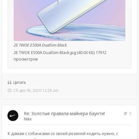
2E TWOE E500A DualSim Black
2E TWOE E500A DualSim Black.jpg (40.03 КБ) 17912
просмотров
Цитата
Сб дек 05, 2020 12:28 am
Re: Золотые правила майнера баунти!
3
Nike
К дамам с собачками со своей резиной ходить нужно, с