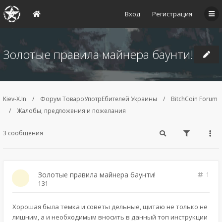
Вход
Регистрация
Золотые правила майнера баунти!
Kiev-X.In
Форум ТовароУпотрЕбителей Украины
BitchCoin Forum
Жалобы, предложения и пожелания
3 сообщения
Золотые правила майнера баунти!
1
131
Хорошая была темка и советы дельные, щитаю не только не
лишним, а и необходимым вносить в данный топ инструкции