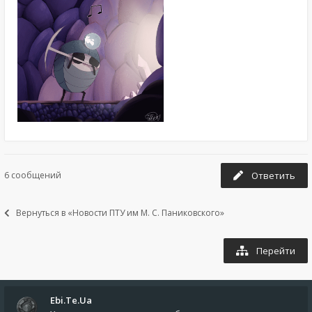
6 сообщений
Ответить
Вернуться в «Новости ПТУ им М. С. Паниковского»
Перейти
Ebi.Te.Ua