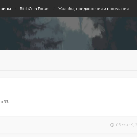
раины
BitchCoin Forum
Жалобы, предложения и пожелания
о 33.
Сб сен 19, 