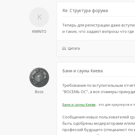
Re: Структура форума
Теперь для регистрации даже вступ
и таких, что задают вопросы что где
KWINTO
Цитата
Бани и сауны Киева
Требования по вступительным отчёта
"ВОСЕМЬ ОС", а все спамеры принуд
Boss
Бани и сауны Киева
- это для краулеров и
Сообщения новых пользователей сра
быть одобрены модераторами и/или 
профессий будущего (специалист по к