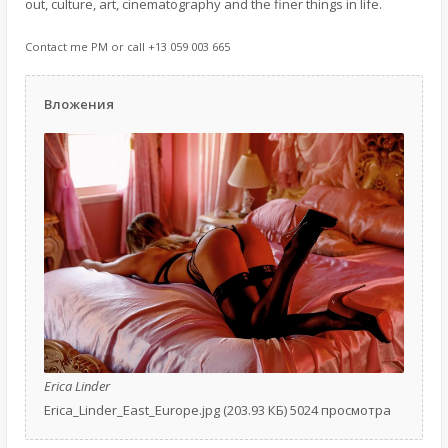
out, culture, art, cinematography and the finer things in life.
Contact me PM or call +13 059 003 665
Вложения
Erica Linder
Erica_Linder_East_Europe.jpg (203.93 КБ) 5024 просмотра