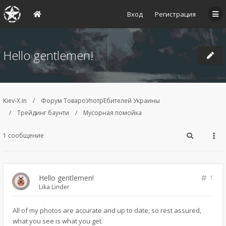
Вход
Регистрация
Hello gentlemen!
Kiev-X.In
Форум ТовароУпотрЕбителей Украины
Трейдинг баунти
Мусорная помойка
1 сообщение
Hello gentlemen!
1
Lika Linder
All of my photos are accurate and up to date, so rest assured,
what you see is what you get.