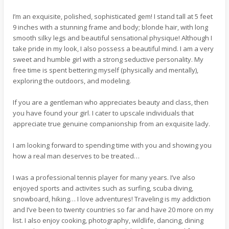
I’m an exquisite, polished, sophisticated gem! I stand tall at 5 feet
9 inches with a stunning frame and body; blonde hair, with long
smooth silky legs and beautiful sensational physique! Although I
take pride in my look, I also possess a beautiful mind. I am a very
sweet and humble girl with a strong seductive personality. My
free time is spent bettering myself (physically and mentally),
exploring the outdoors, and modeling.
If you are a gentleman who appreciates beauty and class, then
you have found your girl. I cater to upscale individuals that
appreciate true genuine companionship from an exquisite lady.
I am looking forward to spending time with you and showing you
how a real man deserves to be treated…
I was a professional tennis player for many years. I’ve also
enjoyed sports and activites such as surfing, scuba diving,
snowboard, hiking… I love adventures! Traveling is my addiction
and I’ve been to twenty countries so far and have 20 more on my
list. I also enjoy cooking, photography, wildlife, dancing, dining