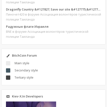
полиции Таиланда
Dragonfly Country &#127827; Save our site &#127775;&#127769;
Пиночет420
в форуме Ассоциация волонтёров туристической
полиции Таиланда
Радужные флаги Израиля
BNE
в форуме Ассоциация волонтёров туристической
полиции Таиланда
BitchCoin Forum
Main style
Secondary style
Tertiary style
Kiev-X.In Developers