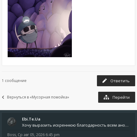
1 сообщение
Ответить
Вернуться в «Мусорная помойка»
Перейти
Ebi.Te.Ua
Хочу выразить искреннюю благодарность всем анонимным пользователям, которые поддержали наше сообщество финансово. Благод
Boss
,
Ср авг 05, 2026 6:45 pm