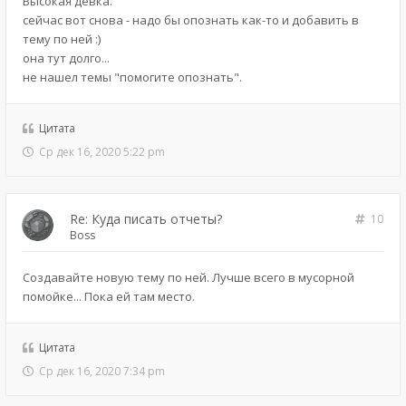
Высокая девка.
сейчас вот снова - надо бы опознать как-то и добавить в
тему по ней :)
она тут долго...
не нашел темы "помогите опознать".
Цитата
Ср дек 16, 2020 5:22 pm
Re: Куда писать отчеты?
10
Boss
Создавайте новую тему по ней. Лучше всего в мусорной
помойке... Пока ей там место.
Цитата
Ср дек 16, 2020 7:34 pm