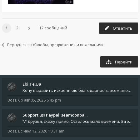
1
2
17 сообщений
Ответить
Вернуться в «Жалобы, предложения и пожелания»
Перейти
Ebi.Te.Ua
Хочу выразить искреннюю благодарность всем анонимным пользователям, которые поддержали наше сообщество финансово. Благод
Boss
,
Ср авг 05, 2026 6:45 pm
Support us! Paypal: seamoonpa…
💡 Друзья, скажу прямо. Осталось мало времени. За это время нам нужно закрыть последние обязательные расходы: около 500
Boss
,
Вс июл 12, 2026 10:31 am