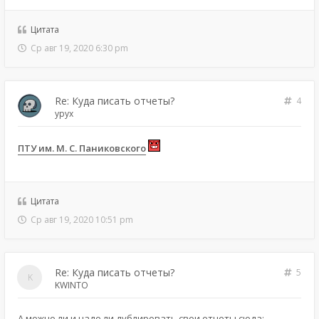
Цитата
Ср авг 19, 2020 6:30 pm
Re: Куда писать отчеты?
4
ypyx
ПТУ им. М. С. Паниковского
Цитата
Ср авг 19, 2020 10:51 pm
Re: Куда писать отчеты?
5
KWINTO
А можно ли и надо ли дублировать свои отчеты сюда: