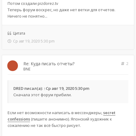
Потом создали pizdorez.tv
Теперь форум воскрес, но даже нет ветки для отчетов.
Ничего не понятно...
Цитата
Ср авг 19, 2020 5:30 pm
Re: Куда писать отчеты?
2
BNE
DRED
писал(а):
↑
Ср авг 19, 2020 5:30 pm
Сначала этот форум прибили.
Если нет возможности написать в мессенджеры,
secret
confessions
(пишите анонимно). Японский художник к
сожалению не так всё быстро рисует.