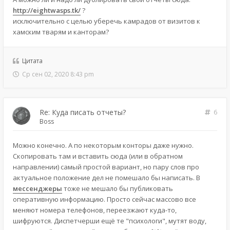
http://eightwasps.tk/
?
исключительно с целью уберечь камрадов от визитов к
хамским тварям и канторам?
Цитата
Ср сен 02, 2020 8:43 pm
Re: Куда писать отчеты?
6
Boss
Можно конечно. А по некоторым конторы даже нужно.
Скопировать там и вставить сюда (или в обратном
направлении) самый простой вариант, но пару слов про
актуальное положение дел не помешало бы написать. В
мессенджеры
тоже не мешало бы публиковать
оперативную информацию. Просто сейчас массово все
меняют номера телефонов, переезжают куда-то,
шифруются. Диспетчерши ещё те "психологи", мутят воду,