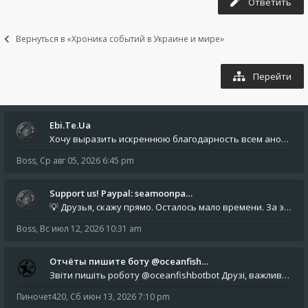
Ответить
Вернуться в «Хроника событий в Украине и мире»
Перейти
Ebi.Te.Ua
Хочу выразить искреннюю благодарность всем анонимным пользователям, которые поддержали наше сообщество финансово. Благод
Boss
,
Ср авг 05, 2026 6:45 pm
Support us! Paypal: seamoonpa…
💡 Друзья, скажу прямо. Осталось мало времени. За это время нам нужно закрыть последние обязательные расходы: около 500
Boss
,
Вс июл 12, 2026 10:31 am
Отчёты пишите боту @oceanfish…
Звіти пишіть роботу @oceanfishbotbot Друзі, важливе повідомлення для учасників форума. Основне звернення опублікован
Пиночет420
,
Сб июн 13, 2026 7:10 pm