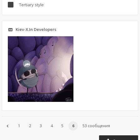
Tertiary style
Kiev-X.In Developers
1
2
3
4
5
6
53 сообщения