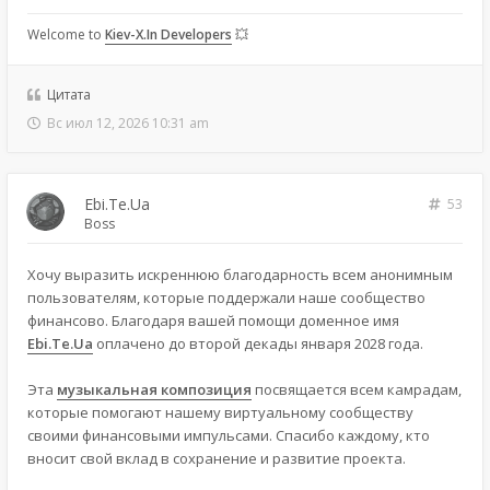
Welcome to
Kiev-X.In Developers
💥
Цитата
Вс июл 12, 2026 10:31 am
Ebi.Te.Ua
53
Boss
Хочу выразить искреннюю благодарность всем анонимным
пользователям, которые поддержали наше сообщество
финансово. Благодаря вашей помощи доменное имя
Ebi.Te.Ua
оплачено до второй декады января 2028 года.
Эта
музыкальная композиция
посвящается всем камрадам,
которые помогают нашему виртуальному сообществу
своими финансовыми импульсами. Спасибо каждому, кто
вносит свой вклад в сохранение и развитие проекта.