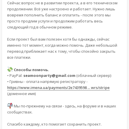
Сейчас вопрос не в развитии проекта, а в его техническом
продолжении. Всё уже настроено и работает. Нужно лишь
вовремя пополнить баланс и оплатить - после этого мы
просто продлим услуги и продолжим работать весь
следующий год в обычном режиме.
Если проект был вам полезен хотя бы однажды, сейчас
именно тот момент, когда можно помочь. Даже небольшой
перевод приближает нас к тому, чтобы спокойно закрыть
все платежи.
Способы помочь.
• PayPal:
seamoonparty@gmail.com
(облачный сервер)
• Гривны - оплата напрямую регистратору -
https://www.imena.ua/payments/2e7439598 ... wrs/stripe
(доменное имя)
Мы по-прежнему на связи - здесь, на форуме и в наших
сообществах.
Спасибо каждому, кто помогает сохранить проект.