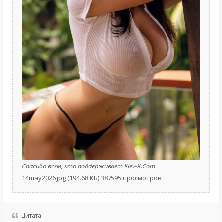
Спасибо всем, кто поддерживает Kiev-X.Com
14may2026.jpg (194.68 КБ) 387595 просмотров
Цитата