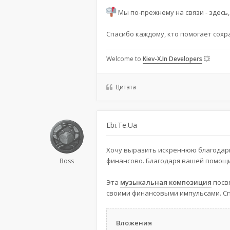
Мы по-прежнему на связи - здесь,
Спасибо каждому, кто помогает сохр
Welcome to
Kiev-X.In Developers
💥
Цитата
Ebi.Te.Ua
Хочу выразить искреннюю благодар
финансово. Благодаря вашей помощ
Boss
Эта
музыкальная композиция
посв
своими финансовыми импульсами. Спа
Вложения