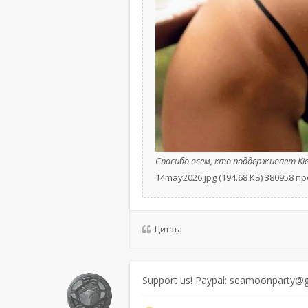
Спасибо всем, кто поддерживает Ki
14may2026.jpg (194.68 КБ) 380958 
Цитата
Support us! Paypal: seamoonparty@g