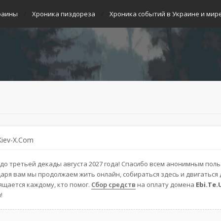
раины
Хроника пиздореза
Хроника событий в Украине и мир
Kiev-X.Com
до третьей декады августа 2027 года! Спасибо всем анонимным пол
аря вам мы продолжаем жить онлайн, собираться здесь и двигаться
щается каждому, кто помог.
Сбор средств
на оплату домена
Ebi.Te.
!