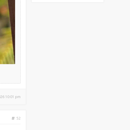
026 10:01 pm
52