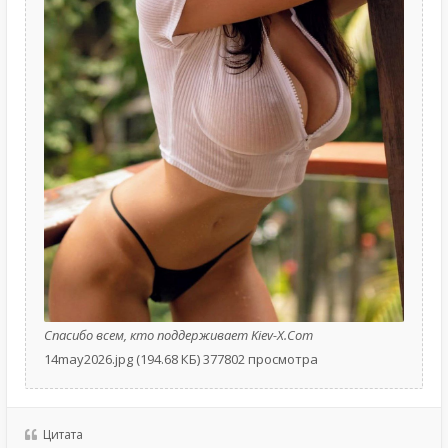
Спасибо всем, кто поддерживает Kiev-X.Com
14may2026.jpg (194.68 КБ) 377802 просмотра
Цитата