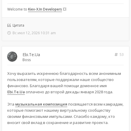
Welcome to
Kiev-X.In Developers
💥
Цитата
Вс июл 12, 2026 10:31 am
Ebi.Te.Ua
53
Boss
Хочу выразить искреннюю благодарность всем анонимным
пользователям, которые поддержали наше сообщество
финансово. Благодаря вашей помощи доменное имя
Ebi.Te.Ua
оплачено до второй декады января 2028 года.
Эта
музыкальная композиция
посвящается всем камрадам,
которые помогают нашему виртуальному сообществу
своими финансовыми импульсами. Спасибо каждому, кто
вносит свой вклад в сохранение и развитие проекта.