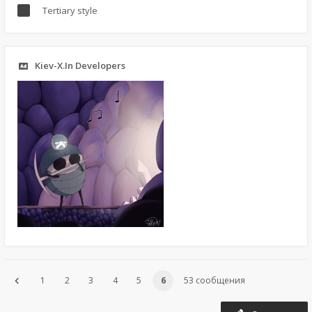
Tertiary style
Kiev-X.In Developers
1
2
3
4
5
6
53 сообщения