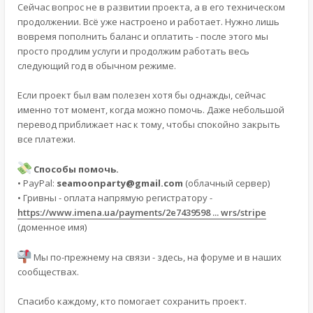
Сейчас вопрос не в развитии проекта, а в его техническом
продолжении. Всё уже настроено и работает. Нужно лишь
вовремя пополнить баланс и оплатить - после этого мы
просто продлим услуги и продолжим работать весь
следующий год в обычном режиме.
Если проект был вам полезен хотя бы однажды, сейчас
именно тот момент, когда можно помочь. Даже небольшой
перевод приближает нас к тому, чтобы спокойно закрыть
все платежи.
Способы помочь.
• PayPal:
seamoonparty@gmail.com
(облачный сервер)
• Гривны - оплата напрямую регистратору -
https://www.imena.ua/payments/2e7439598 ... wrs/stripe
(доменное имя)
Мы по-прежнему на связи - здесь, на форуме и в наших
сообществах.
Спасибо каждому, кто помогает сохранить проект.