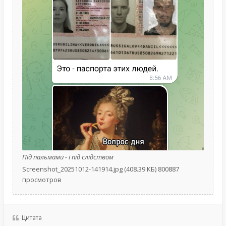
Під пальмами - і під слідством
Screenshot_20251012-141914.jpg (408.39 КБ) 800887
просмотров
Цитата