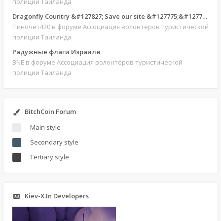
полиции Таиланда
Dragonfly Country &#127827; Save our site &#127775;&#127769;
Пиночет420
в форуме Ассоциация волонтёров туристической
полиции Таиланда
Радужные флаги Израиля
BNE
в форуме Ассоциация волонтёров туристической
полиции Таиланда
BitchCoin Forum
Main style
Secondary style
Tertiary style
Kiev-X.In Developers