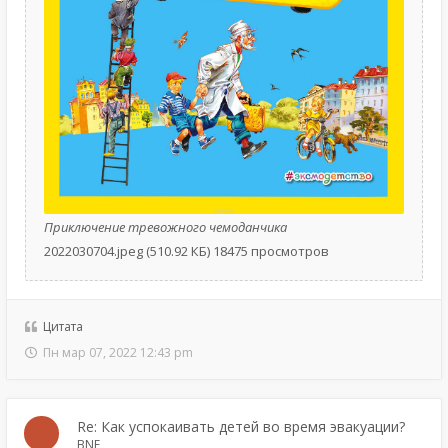
Приключение тревожного чемоданчика
2022030704.jpeg (510.92 КБ) 18475 просмотров
Цитата
Пн мар 07, 2022 12:43 pm
Re: Как успокаивать детей во время эвакуации?
BNE