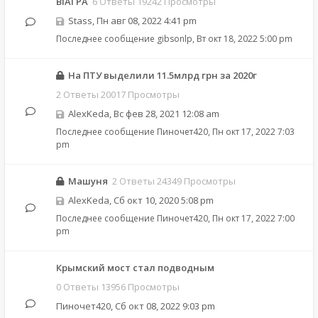
ВІАГРА
6 Ответы 19242 Просмотры
Stass
,
Пн авг 08, 2022 4:41 pm
Последнее сообщение
gibsonlp
,
Вт окт 18, 2022 5:00 pm
На ПТУ выделили 11.5млрд грн за 2020г
2 Ответы 20017 Просмотры
AlexKeda
,
Вс фев 28, 2021 12:08 am
Последнее сообщение
Пиночет420
,
Пн окт 17, 2022 7:03
pm
Машуня
2 Ответы 24349 Просмотры
AlexKeda
,
Сб окт 10, 2020 5:08 pm
Последнее сообщение
Пиночет420
,
Пн окт 17, 2022 7:00
pm
Крымский мост стал подводным
0 Ответы 13956 Просмотры
Пиночет420
,
Сб окт 08, 2022 9:03 pm