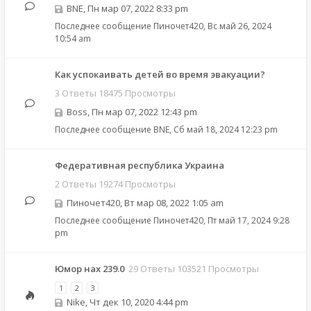
BNE
,
Пн мар 07, 2022 8:33 pm
Последнее сообщение
Пиночет420
,
Вс май 26, 2024
10:54 am
Как успокаивать детей во время эвакуации?
3 Ответы 18475 Просмотры
Boss
,
Пн мар 07, 2022 12:43 pm
Последнее сообщение
BNE
,
Сб май 18, 2024 12:23 pm
Федеративная республика Украина
2 Ответы 19274 Просмотры
Пиночет420
,
Вт мар 08, 2022 1:05 am
Последнее сообщение
Пиночет420
,
Пт май 17, 2024 9:28
pm
Юмор нах 239.0
29 Ответы 103521 Просмотры
1
2
3
Nike
,
Чт дек 10, 2020 4:44 pm