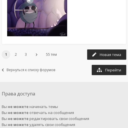
1
2
3
55 тем
Новая тема
Вернуться к списку форумов
Перейти
Права доступа
Вы
не можете
начинать темы
Вы
не можете
отвечать на сообщения
Вы
не можете
редактировать свои сообщения
Вы
не можете
удалять свои сообщения