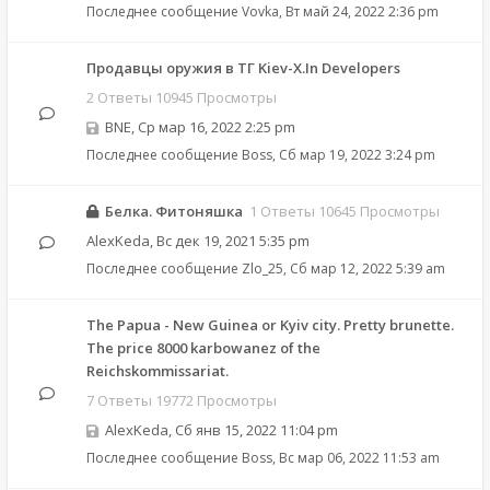
Последнее сообщение
Vovka
,
Вт май 24, 2022 2:36 pm
Продавцы оружия в ТГ Kiev-X.In Developers
2 Ответы 10945 Просмотры
BNE
,
Ср мар 16, 2022 2:25 pm
Последнее сообщение
Boss
,
Сб мар 19, 2022 3:24 pm
Белка. Фитоняшка
1 Ответы 10645 Просмотры
AlexKeda
,
Вс дек 19, 2021 5:35 pm
Последнее сообщение
Zlo_25
,
Сб мар 12, 2022 5:39 am
The Papua - New Guinea or Kyiv city. Pretty brunette.
The price 8000 karbowanez of the
Reichskommissariat.
7 Ответы 19772 Просмотры
AlexKeda
,
Сб янв 15, 2022 11:04 pm
Последнее сообщение
Boss
,
Вс мар 06, 2022 11:53 am