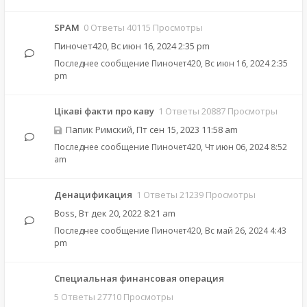
SPAM
0 Ответы 40115 Просмотры
Пиночет420
,
Вс июн 16, 2024 2:35 pm
Последнее сообщение
Пиночет420
,
Вс июн 16, 2024 2:35
pm
Цікаві факти про каву
1 Ответы 20887 Просмотры
Папик Римский
,
Пт сен 15, 2023 11:58 am
Последнее сообщение
Пиночет420
,
Чт июн 06, 2024 8:52
am
Денацификация
1 Ответы 21239 Просмотры
Boss
,
Вт дек 20, 2022 8:21 am
Последнее сообщение
Пиночет420
,
Вс май 26, 2024 4:43
pm
Специальная финансовая операция
5 Ответы 27710 Просмотры