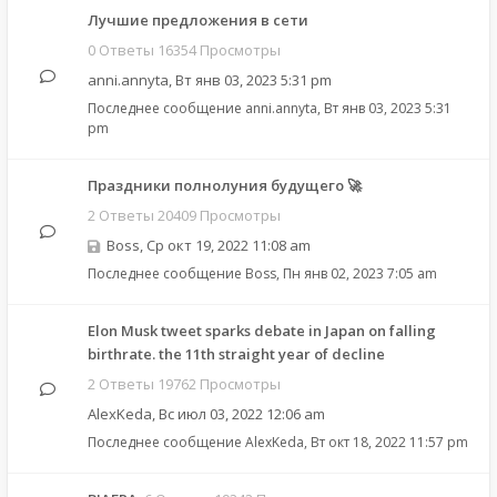
Лучшие предложения в сети
0 Ответы 16354 Просмотры
anni.annyta
,
Вт янв 03, 2023 5:31 pm
Последнее сообщение
anni.annyta
,
Вт янв 03, 2023 5:31
pm
Праздники полнолуния будущего 🚀
2 Ответы 20409 Просмотры
Boss
,
Ср окт 19, 2022 11:08 am
Последнее сообщение
Boss
,
Пн янв 02, 2023 7:05 am
Elon Musk tweet sparks debate in Japan on falling
birthrate. the 11th straight year of decline
2 Ответы 19762 Просмотры
AlexKeda
,
Вс июл 03, 2022 12:06 am
Последнее сообщение
AlexKeda
,
Вт окт 18, 2022 11:57 pm