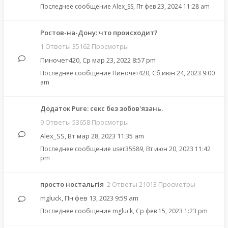
Последнее сообщение
Alex_SS
,
Пт фев 23, 2024 11:28 am
Ростов-на-Дону: что происходит?
1 Ответы 35162 Просмотры
Пиночет420
,
Ср мар 23, 2022 8:57 pm
Последнее сообщение
Пиночет420
,
Сб июн 24, 2023 9:00
am
Додаток Pure: cекс без зобов'язань.
9 Ответы 53658 Просмотры
Alex_SS
,
Вт мар 28, 2023 11:35 am
Последнее сообщение
user35589
,
Вт июн 20, 2023 11:42
pm
просто ностальгія
2 Ответы 21013 Просмотры
mgluck
,
Пн фев 13, 2023 9:59 am
Последнее сообщение
mgluck
,
Ср фев 15, 2023 1:23 pm