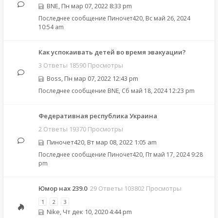
BNE
,
Пн мар 07, 2022 8:33 pm
Последнее сообщение
Пиночет420
,
Вс май 26, 2024
10:54 am
Как успокаивать детей во время эвакуации?
3 Ответы 18590 Просмотры
Boss
,
Пн мар 07, 2022 12:43 pm
Последнее сообщение
BNE
,
Сб май 18, 2024 12:23 pm
Федеративная республика Украина
2 Ответы 19370 Просмотры
Пиночет420
,
Вт мар 08, 2022 1:05 am
Последнее сообщение
Пиночет420
,
Пт май 17, 2024 9:28
pm
Юмор нах 239.0
29 Ответы 103802 Просмотры
1
2
3
Nike
,
Чт дек 10, 2020 4:44 pm