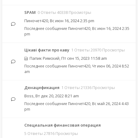
SPAM
0 Ответы 40338 Просмотры
Пиночет420
,
Вс июн 16, 2024 2:35 pm
Последнее сообщение
Пиночет420
,
Вс июн 16, 2024 2:35
pm
Цікаві факти про каву
1 Ответы 20970 Просмотры
Папик Римский
,
Пт сен 15, 2023 11:58 am
Последнее сообщение
Пиночет420
,
Чт июн 06, 2024 8:52
am
Денацификация
1 Ответы 21336 Просмотры
Boss
,
Вт дек 20, 2022 8:21 am
Последнее сообщение
Пиночет420
,
Вс май 26, 2024 4:43
pm
Специальная финансовая операция
5 Ответы 27816 Просмотры