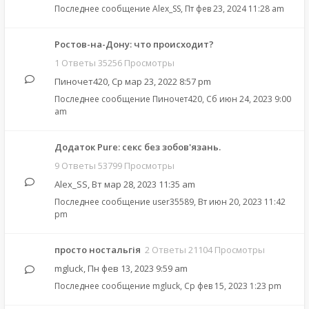
Последнее сообщение
Alex_SS
,
Пт фев 23, 2024 11:28 am
Ростов-на-Дону: что происходит?
1 Ответы 35256 Просмотры
Пиночет420
,
Ср мар 23, 2022 8:57 pm
Последнее сообщение
Пиночет420
,
Сб июн 24, 2023 9:00
am
Додаток Pure: cекс без зобов'язань.
9 Ответы 53799 Просмотры
Alex_SS
,
Вт мар 28, 2023 11:35 am
Последнее сообщение
user35589
,
Вт июн 20, 2023 11:42
pm
просто ностальгія
2 Ответы 21104 Просмотры
mgluck
,
Пн фев 13, 2023 9:59 am
Последнее сообщение
mgluck
,
Ср фев 15, 2023 1:23 pm