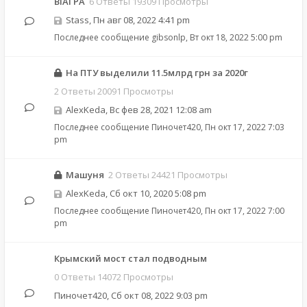
ВІАГРА
6 Ответы 19309 Просмотры
Stass
,
Пн авг 08, 2022 4:41 pm
Последнее сообщение
gibsonlp
,
Вт окт 18, 2022 5:00 pm
На ПТУ выделили 11.5млрд грн за 2020г
2 Ответы 20091 Просмотры
AlexKeda
,
Вс фев 28, 2021 12:08 am
Последнее сообщение
Пиночет420
,
Пн окт 17, 2022 7:03
pm
Машуня
2 Ответы 24421 Просмотры
AlexKeda
,
Сб окт 10, 2020 5:08 pm
Последнее сообщение
Пиночет420
,
Пн окт 17, 2022 7:00
pm
Крымский мост стал подводным
0 Ответы 14072 Просмотры
Пиночет420
,
Сб окт 08, 2022 9:03 pm