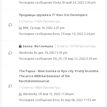
Последнее сообщение
Vovka
,
Вт май 24, 2022 2:36 pm
Продавцы оружия в ТГ Kiev-X.In Developers
2 Ответы 11025 Просмотры
BNE
,
Ср мар 16, 2022 2:25 pm
Последнее сообщение
Boss
,
Сб мар 19, 2022 3:24 pm
Белка. Фитоняшка
1 Ответы 10718 Просмотры
AlexKeda
,
Вс дек 19, 2021 5:35 pm
Последнее сообщение
Zlo_25
,
Сб мар 12, 2022 5:39 am
The Papua - New Guinea or Kyiv city. Pretty brunette.
The price 8000 karbowanez of the
Reichskommissariat.
7 Ответы 19856 Просмотры
AlexKeda
,
Сб янв 15, 2022 11:04 pm
Последнее сообщение
Boss
,
Вс мар 06, 2022 11:53 am