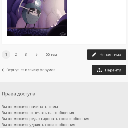
1
2
3
55 тем
Новая тема
Вернуться к списку форумов
Перейти
Права доступа
Вы
не можете
начинать темы
Вы
не можете
отвечать на сообщения
Вы
не можете
редактировать свои сообщения
Вы
не можете
удалять свои сообщения