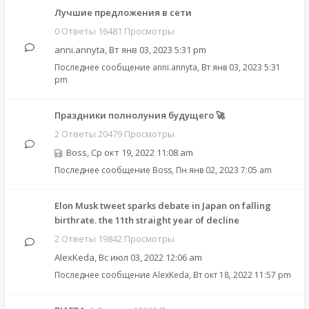
Лучшие предложения в сети
0 Ответы 16481 Просмотры
anni.annyta
,
Вт янв 03, 2023 5:31 pm
Последнее сообщение
anni.annyta
,
Вт янв 03, 2023 5:31
pm
Праздники полнолуния будущего 🚀
2 Ответы 20479 Просмотры
Boss
,
Ср окт 19, 2022 11:08 am
Последнее сообщение
Boss
,
Пн янв 02, 2023 7:05 am
Elon Musk tweet sparks debate in Japan on falling
birthrate. the 11th straight year of decline
2 Ответы 19842 Просмотры
AlexKeda
,
Вс июл 03, 2022 12:06 am
Последнее сообщение
AlexKeda
,
Вт окт 18, 2022 11:57 pm