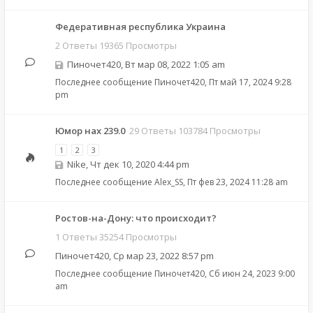
Федеративная республика Украина
2 Ответы 19365 Просмотры
Пиночет420
,
Вт мар 08, 2022 1:05 am
Последнее сообщение
Пиночет420
,
Пт май 17, 2024 9:28
pm
Юмор нах 239.0
29 Ответы 103784 Просмотры
1
2
3
Nike
,
Чт дек 10, 2020 4:44 pm
Последнее сообщение
Alex_SS
,
Пт фев 23, 2024 11:28 am
Ростов-на-Дону: что происходит?
1 Ответы 35254 Просмотры
Пиночет420
,
Ср мар 23, 2022 8:57 pm
Последнее сообщение
Пиночет420
,
Сб июн 24, 2023 9:00
am