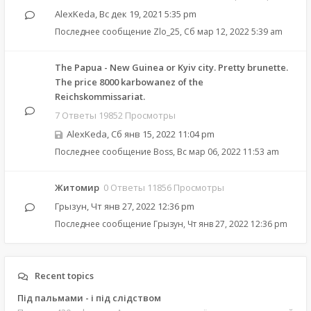
AlexKeda
,
Вс дек 19, 2021 5:35 pm
Последнее сообщение
Zlo_25
,
Сб мар 12, 2022 5:39 am
The Papua - New Guinea or Kyiv city. Pretty brunette.
The price 8000 karbowanez of the
Reichskommissariat.
7 Ответы 19852 Просмотры
AlexKeda
,
Сб янв 15, 2022 11:04 pm
Последнее сообщение
Boss
,
Вс мар 06, 2022 11:53 am
Житомир
0 Ответы 11856 Просмотры
Грызун
,
Чт янв 27, 2022 12:36 pm
Последнее сообщение
Грызун
,
Чт янв 27, 2022 12:36 pm
Recent topics
Під пальмами - і під слідством