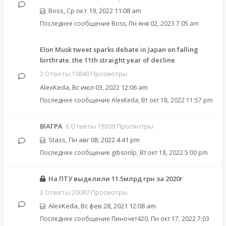
Boss
,
Ср окт 19, 2022 11:08 am
Последнее сообщение
Boss
,
Пн янв 02, 2023 7:05 am
Elon Musk tweet sparks debate in Japan on falling
birthrate. the 11th straight year of decline
2 Ответы 19840 Просмотры
AlexKeda
,
Вс июл 03, 2022 12:06 am
Последнее сообщение
AlexKeda
,
Вт окт 18, 2022 11:57 pm
ВІАГРА
6 Ответы 19309 Просмотры
Stass
,
Пн авг 08, 2022 4:41 pm
Последнее сообщение
gibsonlp
,
Вт окт 18, 2022 5:00 pm
На ПТУ выделили 11.5млрд грн за 2020г
2 Ответы 20087 Просмотры
AlexKeda
,
Вс фев 28, 2021 12:08 am
Последнее сообщение
Пиночет420
,
Пн окт 17, 2022 7:03