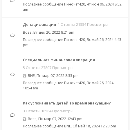
Последнее сообщение
Пиночет420
,
Чт июн 06, 2024 8:52
am
Денацификация
1 Ответы 21334 Просмотры
Boss
,
Вт дек 20, 2022 8:21 am
Последнее сообщение
Пиночет420
,
Вс май 26, 2024 4:43
pm
Специальная финансовая операция
5 Ответы 27807 Просмотры
BNE
,
Пн мар 07, 2022 8:33 pm
Последнее сообщение
Пиночет420
,
Вс май 26, 2024
10:54 am
Как успокаивать детей во время эвакуации?
3 Ответы 18584 Просмотры
Boss
,
Пн мар 07, 2022 12:43 pm
Последнее сообщение
BNE
,
Сб май 18, 2024 12:23 pm