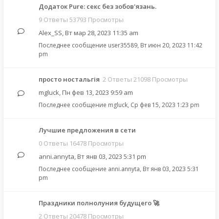
Додаток Pure: cекс без зобов'язань.
9 Ответы 53793 Просмотры
Alex_SS
,
Вт мар 28, 2023 11:35 am
Последнее сообщение
user35589
,
Вт июн 20, 2023 11:42
pm
просто ностальгія
2 Ответы 21098 Просмотры
mgluck
,
Пн фев 13, 2023 9:59 am
Последнее сообщение
mgluck
,
Ср фев 15, 2023 1:23 pm
Лучшие предложения в сети
0 Ответы 16478 Просмотры
anni.annyta
,
Вт янв 03, 2023 5:31 pm
Последнее сообщение
anni.annyta
,
Вт янв 03, 2023 5:31
pm
Праздники полнолуния будущего 🚀
2 Ответы 20478 Просмотры