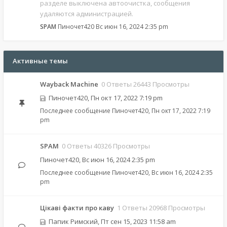
разделе выключена автоочистка, сообщения
удаляются администрацией.
SPAM
Пиночет420
Вс июн 16, 2024 2:35 pm
Активные темы
Wayback Machine
0 Ответы 26443 Просмотры
Пиночет420
,
Пн окт 17, 2022 7:19 pm
Последнее сообщение
Пиночет420
,
Пн окт 17, 2022 7:19
pm
SPAM
0 Ответы 40326 Просмотры
Пиночет420
,
Вс июн 16, 2024 2:35 pm
Последнее сообщение
Пиночет420
,
Вс июн 16, 2024 2:35
pm
Цікаві факти про каву
1 Ответы 20968 Просмотры
Папик Римский
,
Пт сен 15, 2023 11:58 am