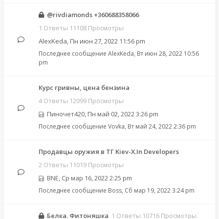
@rivdiamonds +360688358066
1 Ответы 11108 Просмотры
AlexKeda
,
Пн июн 27, 2022 11:56 pm
Последнее сообщение
AlexKeda
,
Вт июн 28, 2022 10:56
pm
Курс гривны, цена бензина
4 Ответы 12099 Просмотры
Пиночет420
,
Пн май 02, 2022 3:26 pm
Последнее сообщение
Vovka
,
Вт май 24, 2022 2:36 pm
Продавцы оружия в ТГ Kiev-X.In Developers
2 Ответы 11019 Просмотры
BNE
,
Ср мар 16, 2022 2:25 pm
Последнее сообщение
Boss
,
Сб мар 19, 2022 3:24 pm
Белка. Фитоняшка
1 Ответы 10716 Просмотры