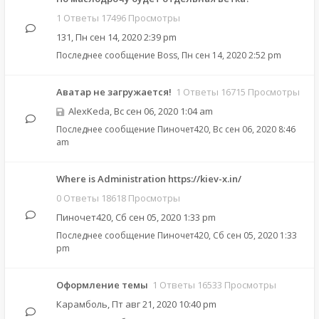
1 Ответы 17496 Просмотры
131
,
Пн сен 14, 2020 2:39 pm
Последнее сообщение
Boss
,
Пн сен 14, 2020 2:52 pm
Аватар не загружается!
1 Ответы 16715 Просмотры
AlexKeda
,
Вс сен 06, 2020 1:04 am
Последнее сообщение
Пиночет420
,
Вс сен 06, 2020 8:46
am
Where is Administration https://kiev-x.in/
0 Ответы 18618 Просмотры
Пиночет420
,
Сб сен 05, 2020 1:33 pm
Последнее сообщение
Пиночет420
,
Сб сен 05, 2020 1:33
pm
Оформление темы
1 Ответы 16533 Просмотры
Карамболь
,
Пт авг 21, 2020 10:40 pm