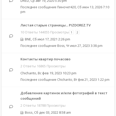
DRED
,
Ср авг 19, 2020 5:30 pm
Последнее сообщение
Пиночет420
,
Сб июн 13, 2026 7:10
pm
Листая старые страницы... PIZDOREZ.TV
10 Ответы 144055 Просмотры
1
2
BNE
,
Сб июл 17, 2021 2:26 pm
Последнее сообщение
Boss
,
Чт июл 27, 2023 3:38 pm
Контакты квартир почасово
2 Ответы 16865 Просмотры
Chicharito
,
Вс фев 19, 2023 10:23 pm
Последнее сообщение
Chicharito
,
Вт фев 21, 2023 1:22 pm
Добавление картинок и/или фотографий в текст
сообщений
2 Ответы 18788 Просмотры
Boss
,
Сб дек 03, 2022 8:58 am