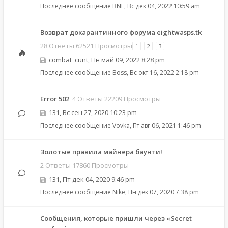
Последнее сообщение
BNE
,
Вс дек 04, 2022 10:59 am
Возврат докарантинного форума eightwasps.tk
28 Ответы 62521 Просмотры
1
2
3
combat_cunt
,
Пн май 09, 2022 8:28 pm
Последнее сообщение
Boss
,
Вс окт 16, 2022 2:18 pm
Error 502
4 Ответы 22209 Просмотры
131
,
Вс сен 27, 2020 10:23 pm
Последнее сообщение
Vovka
,
Пт авг 06, 2021 1:46 pm
Золотые правила майнера баунти!
2 Ответы 17860 Просмотры
131
,
Пт дек 04, 2020 9:46 pm
Последнее сообщение
Nike
,
Пн дек 07, 2020 7:38 pm
Сообщения, которые пришли через «Secret