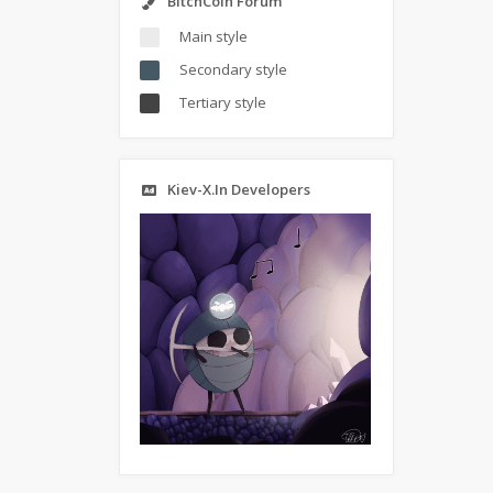
BitchCoin Forum
Main style
Secondary style
Tertiary style
Kiev-X.In Developers