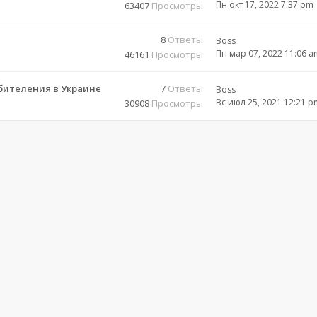
Пн окт 17, 2022 7:37 pm
63407
Просмотры
8
Ответы
Boss
Пн мар 07, 2022 11:06 a
46161
Просмотры
бителения в Украине
7
Ответы
Boss
Вс июл 25, 2021 12:21 p
30908
Просмотры