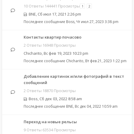
10 Ответы 144441 Просмотры
1
2
BNE
,
Сб июл 17, 2021 2:26 pm
Последнее сообщение
Boss
,
Чт июл 27, 2023 3:38 pm
Контакты квартир почасово
2 Ответы 16948 Просмотры
Chicharito
,
Вс фев 19, 2023 10:23 pm
Последнее сообщение
Chicharito
,
Вт фев 21, 2023 1:22 pm
Добавление картинок и/или фотографий в текст
сообщений
2 Ответы 18870 Просмотры
Boss
,
Сб дек 03, 2022 8:58 am
Последнее сообщение
BNE
,
Вс дек 04, 2022 10:59 am
Переход на новые рельсы
9 Ответы 63534 Просмотры