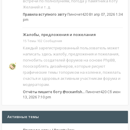
встречи по полнолуниям, погода у памятника Коту
Желаний и т. д.
Правила вступного звіту
Пиночет420
Вт апр 07, 2026 1:34
pm
Жалобы, предложения и пожелания
15 Темы 102 Сообщения
Каждый зарегистрированный пользователь может
написать здесь жалобу, предложения и пожелания,
погнобить создателей форумов на основе PhpBB,
пооскорблять дизайнеров, которые рисуют
графические темы топориком на коленке, пожелать
счастья и здоровья активным участникам форума и
модераторам.
Отчёты пишите боту @oceanfish…
Пиночет420
Сб июн
13, 2026 7:10 pm
Активные темы