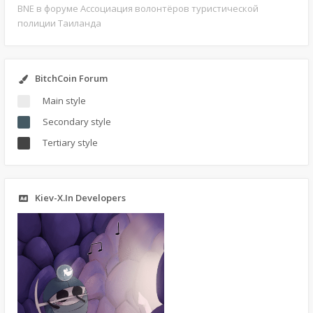
BNE
в форуме Ассоциация волонтёров туристической
полиции Таиланда
BitchCoin Forum
Main style
Secondary style
Tertiary style
Kiev-X.In Developers