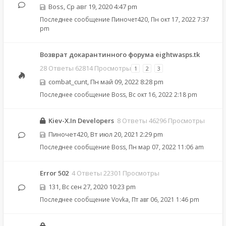
Boss
,
Ср авг 19, 2020 4:47 pm
Последнее сообщение
Пиночет420
,
Пн окт 17, 2022 7:37
pm
Возврат докарантинного форума eightwasps.tk
28 Ответы 62814 Просмотры
1
2
3
combat_cunt
,
Пн май 09, 2022 8:28 pm
Последнее сообщение
Boss
,
Вс окт 16, 2022 2:18 pm
Kiev-X.In Developers
8 Ответы 46296 Просмотры
Пиночет420
,
Вт июл 20, 2021 2:29 pm
Последнее сообщение
Boss
,
Пн мар 07, 2022 11:06 am
Error 502
4 Ответы 22301 Просмотры
131
,
Вс сен 27, 2020 10:23 pm
Последнее сообщение
Vovka
,
Пт авг 06, 2021 1:46 pm