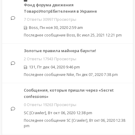
Фонд форума движения
ТовароУпотрЕбителения в Украине
7 Ответы 30997 Просмотры
Boss
,
Пн ноя 30, 2020 2:59 am
Последнее сообщение
Boss
,
Вс июл 25, 2021 12:21 pm
Золотые правила майнера баунти!
2 Ответы 17943 Просмотры
131
,
Пт дек 04, 2020 9:46 pm
Последнее сообщение
Nike
,
Пн дек 07, 2020 7:38 pm
Сообщения, которые пришли через «Secret
confessions»
0 Ответы 19263 Просмотры
SC [Crawler]
,
Вт окт 06, 2020 12:38 pm
Последнее сообщение
SC [Crawler]
,
Вт окт 06, 2020 12:38
pm