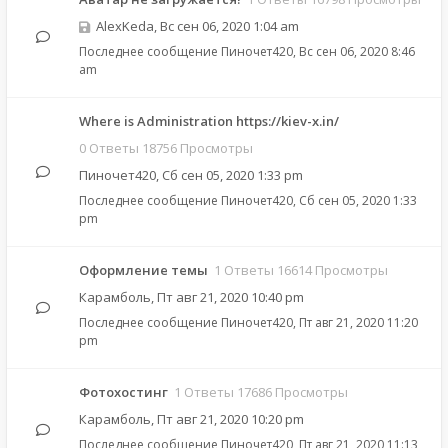
AlexKeda
,
Вс сен 06, 2020 1:04 am
Последнее сообщение
Пиночет420
,
Вс сен 06, 2020 8:46
am
Where is Administration https://kiev-x.in/
0 Ответы 18756 Просмотры
Пиночет420
,
Сб сен 05, 2020 1:33 pm
Последнее сообщение
Пиночет420
,
Сб сен 05, 2020 1:33
pm
Оформление темы
1 Ответы 16614 Просмотры
Карамболь
,
Пт авг 21, 2020 10:40 pm
Последнее сообщение
Пиночет420
,
Пт авг 21, 2020 11:20
pm
Фотохостинг
1 Ответы 17686 Просмотры
Карамболь
,
Пт авг 21, 2020 10:20 pm
Последнее сообщение
Пиночет420
,
Пт авг 21, 2020 11:13