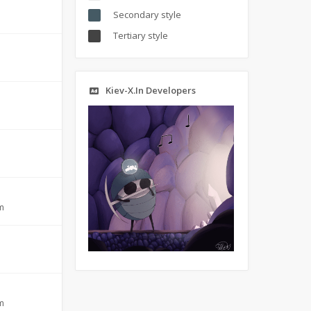
Secondary style
Tertiary style
Kiev-X.In Developers
m
m