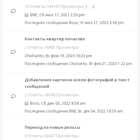
10 Ответы 144197 Просмотры
1
2
BNE
,
Сб июл 17, 2021 2:26 pm
Последнее сообщение
Boss
,
Чт июл 27, 2023 3:38 pm
Контакты квартир почасово
2 Ответы 16865 Просмотры
Chicharito
,
Вс фев 19, 2023 10:23 pm
Последнее сообщение
Chicharito
,
Вт фев 21, 2023 1:22 pm
Добавление картинок и/или фотографий в текст
сообщений
2 Ответы 18788 Просмотры
Boss
,
Сб дек 03, 2022 8:58 am
Последнее сообщение
BNE
,
Вс дек 04, 2022 10:59 am
Переход на новые рельсы
9 Ответы 63407 Просмотры