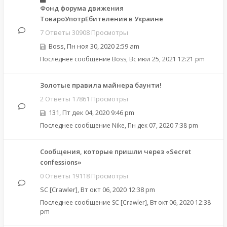
Фонд форума движения
ТовароУпотрЕбителения в Украине
7 Ответы 30908 Просмотры
Boss
,
Пн ноя 30, 2020 2:59 am
Последнее сообщение
Boss
,
Вс июл 25, 2021 12:21 pm
Золотые правила майнера баунти!
2 Ответы 17861 Просмотры
131
,
Пт дек 04, 2020 9:46 pm
Последнее сообщение
Nike
,
Пн дек 07, 2020 7:38 pm
Сообщения, которые пришли через «Secret
confessions»
0 Ответы 19118 Просмотры
SC [Crawler]
,
Вт окт 06, 2020 12:38 pm
Последнее сообщение
SC [Crawler]
,
Вт окт 06, 2020 12:38
pm