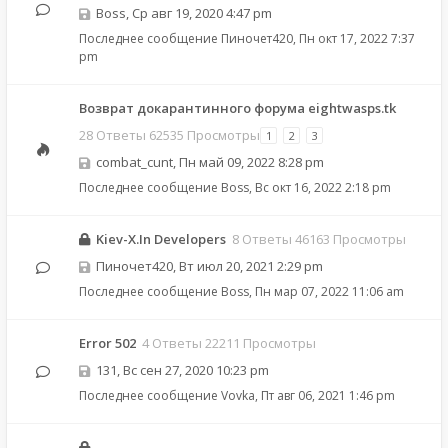
Boss
,
Ср авг 19, 2020 4:47 pm
Последнее сообщение
Пиночет420
,
Пн окт 17, 2022 7:37
pm
Возврат докарантинного форума eightwasps.tk
28 Ответы 62535 Просмотры
1
2
3
combat_cunt
,
Пн май 09, 2022 8:28 pm
Последнее сообщение
Boss
,
Вс окт 16, 2022 2:18 pm
Kiev-X.In Developers
8 Ответы 46163 Просмотры
Пиночет420
,
Вт июл 20, 2021 2:29 pm
Последнее сообщение
Boss
,
Пн мар 07, 2022 11:06 am
Error 502
4 Ответы 22211 Просмотры
131
,
Вс сен 27, 2020 10:23 pm
Последнее сообщение
Vovka
,
Пт авг 06, 2021 1:46 pm