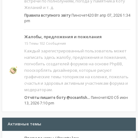
встречи по полнолуниям, погода у памятника Коту
Желаний и т. д.
Правила вступного звіту
Пиночет420
Вт апр 07, 2026 1:34
pm
Жалобы, предложения и пожелания
15 Темы 102 Сообщения
Каждый зарегистрированный пользователь может
написать здесь жалобу, предложения и пожелания,
погнобить создателей форумов на основе PhpBB,
пооскорблять дизайнеров, которые рисуют
графические темы топориком на коленке, пожелать
счастья и здоровья активным участникам форума и
модераторам.
Отчёты пишите боту @oceanfish…
Пиночет420
Сб июн
13, 2026 7:10 pm
Активные темы