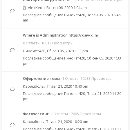
AlexKeda
,
Вс сен 06, 2020 1:04 am
Последнее сообщение
Пиночет420
,
Вс сен 06, 2020 8:46
am
Where is Administration https://kiev-x.in/
0 Ответы 18619 Просмотры
Пиночет420
,
Сб сен 05, 2020 1:33 pm
Последнее сообщение
Пиночет420
,
Сб сен 05, 2020 1:33
pm
Оформление темы
1 Ответы 16533 Просмотры
Карамболь
,
Пт авг 21, 2020 10:40 pm
Последнее сообщение
Пиночет420
,
Пт авг 21, 2020 11:20
pm
Фотохостинг
1 Ответы 17605 Просмотры
Карамболь
,
Пт авг 21, 2020 10:20 pm
Последнее сообщение
Пиночет420
,
Пт авг 21, 2020 11:13