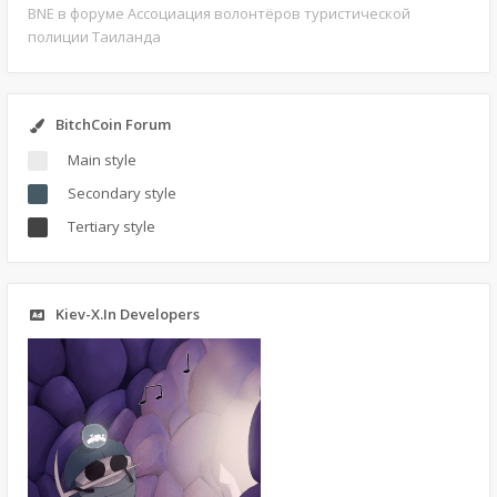
BNE
в форуме Ассоциация волонтёров туристической
полиции Таиланда
BitchCoin Forum
Main style
Secondary style
Tertiary style
Kiev-X.In Developers