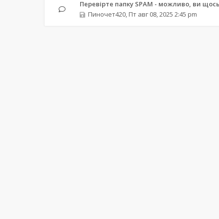
Перевірте папку SPAM - можливо, ви щос
Пиночет420
,
Пт авг 08, 2025 2:45 pm