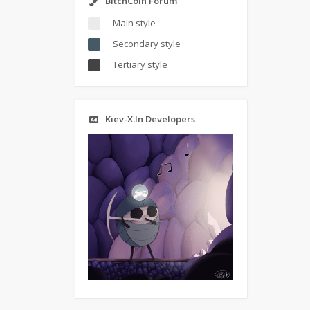
BitchCoin Forum
Main style
Secondary style
Tertiary style
Kiev-X.In Developers