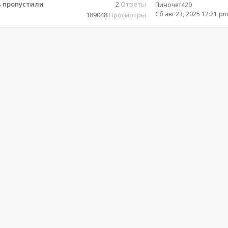
ь пропустили
2
Ответы
Пиночет420
Сб авг 23, 2025 12:21 p
189048
Просмотры