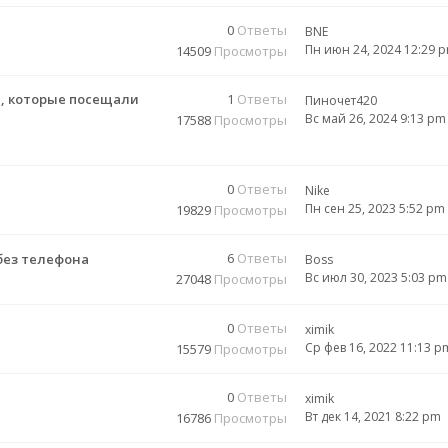
0
Ответы
BNE
Пн июн 24, 2024 12:29 
14509
Просмотры
, которые посещали
1
Ответы
Пиночет420
Вс май 26, 2024 9:13 pm
17588
Просмотры
0
Ответы
Nike
Пн сен 25, 2023 5:52 pm
19829
Просмотры
6
Ответы
без телефона
Boss
Вс июл 30, 2023 5:03 pm
27048
Просмотры
0
Ответы
ximik
Ср фев 16, 2022 11:13 p
15579
Просмотры
0
Ответы
ximik
Вт дек 14, 2021 8:22 pm
16786
Просмотры