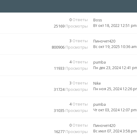
0
Ответы
Boss
Вт окт 18, 2022 12:51 pm
25169
Просмотры
3
Ответы
Пиночет420
Вс окт 19, 2025 10:36 am
800906
Просмотры
4
Ответы
pumba
Пн дек 23, 2024 12:41 p
11933
Просмотры
3
Ответы
Nike
Пн ноя 25, 2024 12:26 p
31724
Просмотры
4
Ответы
pumba
Чт окт 03, 2024 12:07 pm
31035
Просмотры
0
Ответы
Пиночет420
Вс июл 07, 2024 3:58 pm
16277
Просмотры