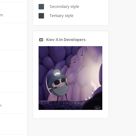
Secondary style
pm
Tertiary style
Kiev-X.In Developers
m