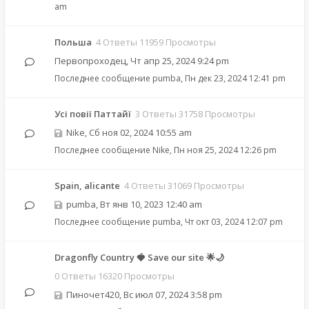
am
Польша
4 Ответы 11959 Просмотры
Первопроходец
,
Чт апр 25, 2024 9:24 pm
Последнее сообщение
pumba
,
Пн дек 23, 2024 12:41 pm
Усі повії Паттайї
3 Ответы 31758 Просмотры
Nike
,
Сб ноя 02, 2024 10:55 am
Последнее сообщение
Nike
,
Пн ноя 25, 2024 12:26 pm
Spain, alicante
4 Ответы 31069 Просмотры
pumba
,
Вт янв 10, 2023 12:40 am
Последнее сообщение
pumba
,
Чт окт 03, 2024 12:07 pm
Dragonfly Country 🍓 Save our site 🌟🌙
0 Ответы 16320 Просмотры
Пиночет420
,
Вс июл 07, 2024 3:58 pm