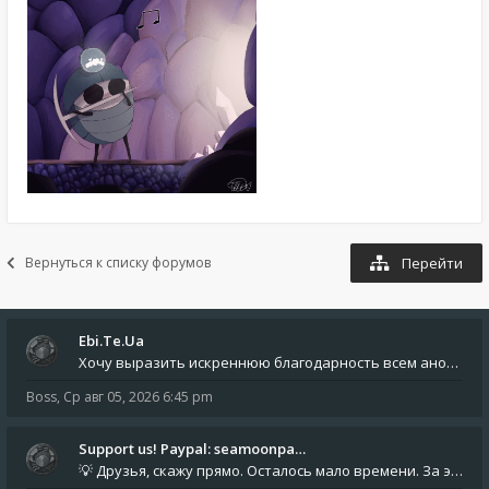
Вернуться к списку форумов
Перейти
Ebi.Te.Ua
Хочу выразить искреннюю благодарность всем анонимным пользователям, которые поддержали наше сообщество финансово. Благод
Boss
,
Ср авг 05, 2026 6:45 pm
Support us! Paypal: seamoonpa…
💡 Друзья, скажу прямо. Осталось мало времени. За это время нам нужно закрыть последние обязательные расходы: около 500