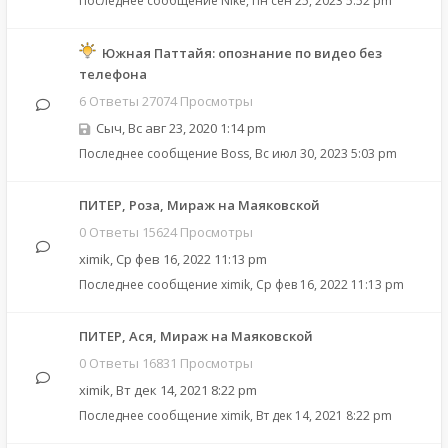
Последнее сообщение
Nike
,
Пн сен 25, 2023 5:52 pm
Южная Паттайя: опознание по видео без
телефона
6 Ответы 27074 Просмотры
Сыч
,
Вс авг 23, 2020 1:14 pm
Последнее сообщение
Boss
,
Вс июл 30, 2023 5:03 pm
ПИТЕР, Роза, Мираж на Маяковской
0 Ответы 15624 Просмотры
ximik
,
Ср фев 16, 2022 11:13 pm
Последнее сообщение
ximik
,
Ср фев 16, 2022 11:13 pm
ПИТЕР, Ася, Мираж на Маяковской
0 Ответы 16831 Просмотры
ximik
,
Вт дек 14, 2021 8:22 pm
Последнее сообщение
ximik
,
Вт дек 14, 2021 8:22 pm