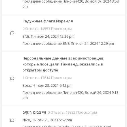
Последнее сообщение
Пиночет420
,
Вс июл 07, 2024 3:58
pm
Радужные флаги Израиля
0 Ответы 14557 Просмотры
BNE
,
Пн июн 24, 2024 12:29 pm
Последнее сообщение
BNE
,
Пн июн 24, 2024 12:29 pm
Персональные данные всех иностранцев,
которые посещали Таиланд, оказались в
открытом доступе
1 Ответы 17614 Просмотры
Boss
,
Чт сен 23, 2021 6:12 pm
Последнее сообщение
Пиночет420
,
Вс май 26, 2024 9:13
pm
איי צבים ירוקים
0 Ответы 19882 Просмотры
Nike
,
Пн сен 25, 2023 5:52 pm