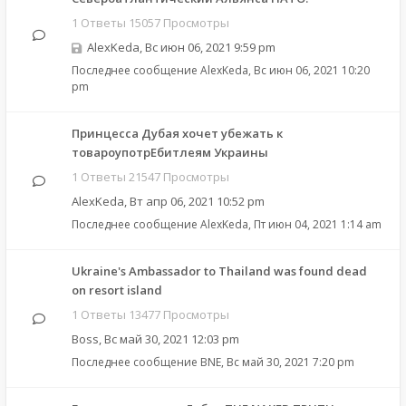
1 Ответы 15057 Просмотры
AlexKeda
,
Вс июн 06, 2021 9:59 pm
Последнее сообщение
AlexKeda
,
Вс июн 06, 2021 10:20
pm
Принцесса Дубая хочет убежать к
товароупотрЕбитлеям Украины
1 Ответы 21547 Просмотры
AlexKeda
,
Вт апр 06, 2021 10:52 pm
Последнее сообщение
AlexKeda
,
Пт июн 04, 2021 1:14 am
Ukraine's Ambassador to Thailand was found dead
on resort island
1 Ответы 13477 Просмотры
Boss
,
Вс май 30, 2021 12:03 pm
Последнее сообщение
BNE
,
Вс май 30, 2021 7:20 pm