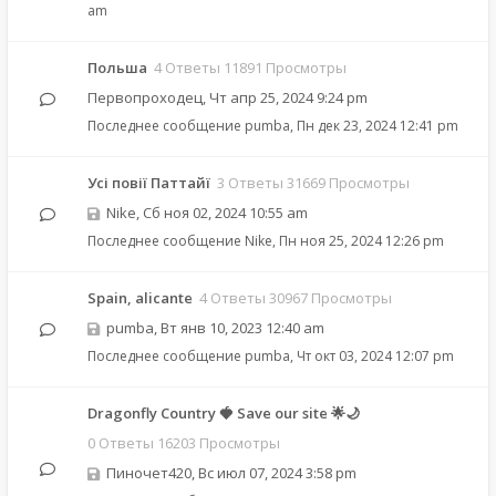
am
Польша
4 Ответы 11891 Просмотры
Первопроходец
,
Чт апр 25, 2024 9:24 pm
Последнее сообщение
pumba
,
Пн дек 23, 2024 12:41 pm
Усі повії Паттайї
3 Ответы 31669 Просмотры
Nike
,
Сб ноя 02, 2024 10:55 am
Последнее сообщение
Nike
,
Пн ноя 25, 2024 12:26 pm
Spain, alicante
4 Ответы 30967 Просмотры
pumba
,
Вт янв 10, 2023 12:40 am
Последнее сообщение
pumba
,
Чт окт 03, 2024 12:07 pm
Dragonfly Country 🍓 Save our site 🌟🌙
0 Ответы 16203 Просмотры
Пиночет420
,
Вс июл 07, 2024 3:58 pm