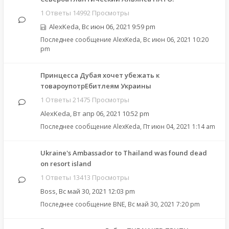
1 Ответы 14992 Просмотры
AlexKeda
,
Вс июн 06, 2021 9:59 pm
Последнее сообщение
AlexKeda
,
Вс июн 06, 2021 10:20
pm
Принцесса Дубая хочет убежать к
товароупотрЕбитлеям Украины
1 Ответы 21475 Просмотры
AlexKeda
,
Вт апр 06, 2021 10:52 pm
Последнее сообщение
AlexKeda
,
Пт июн 04, 2021 1:14 am
Ukraine's Ambassador to Thailand was found dead
on resort island
1 Ответы 13413 Просмотры
Boss
,
Вс май 30, 2021 12:03 pm
Последнее сообщение
BNE
,
Вс май 30, 2021 7:20 pm