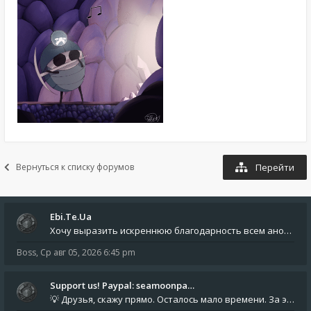
Вернуться к списку форумов
Перейти
Ebi.Te.Ua
Хочу выразить искреннюю благодарность всем анонимным пользователям, которые поддержали наше сообщество финансово. Благод
Boss
,
Ср авг 05, 2026 6:45 pm
Support us! Paypal: seamoonpa…
💡 Друзья, скажу прямо. Осталось мало времени. За это время нам нужно закрыть последние обязательные расходы: около 500