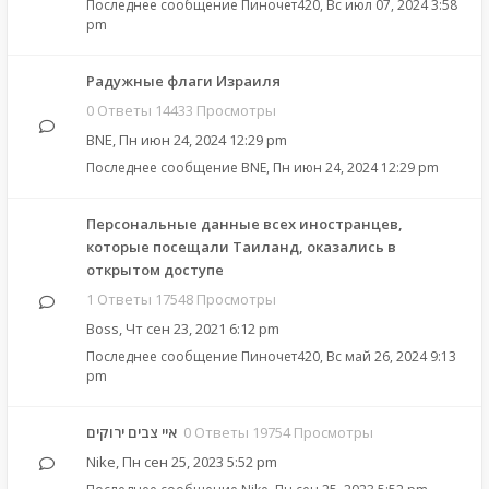
Последнее сообщение
Пиночет420
,
Вс июл 07, 2024 3:58
pm
Радужные флаги Израиля
0 Ответы 14433 Просмотры
BNE
,
Пн июн 24, 2024 12:29 pm
Последнее сообщение
BNE
,
Пн июн 24, 2024 12:29 pm
Персональные данные всех иностранцев,
которые посещали Таиланд, оказались в
открытом доступе
1 Ответы 17548 Просмотры
Boss
,
Чт сен 23, 2021 6:12 pm
Последнее сообщение
Пиночет420
,
Вс май 26, 2024 9:13
pm
איי צבים ירוקים
0 Ответы 19754 Просмотры
Nike
,
Пн сен 25, 2023 5:52 pm