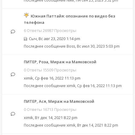
Последнее сообщение
Nike
,
Пн сен 25, 2023 5:52 pm
Южная Паттайя: опознание по видео без
телефона
6 Ответы 26987 Просмотры
Сыч
,
Вс авг 23, 2020 1:14 pm
Последнее сообщение
Boss
,
Вс июл 30, 2023 5:03 pm
ПИТЕР, Роза, Мираж на Маяковской
0 Ответы 15509 Просмотры
ximik
,
Ср фев 16, 2022 11:13 pm
Последнее сообщение
ximik
,
Ср фев 16, 2022 11:13 pm
ПИТЕР, Ася, Мираж на Маяковской
0 Ответы 16713 Просмотры
ximik
,
Вт дек 14, 2021 8:22 pm
Последнее сообщение
ximik
,
Вт дек 14, 2021 8:22 pm