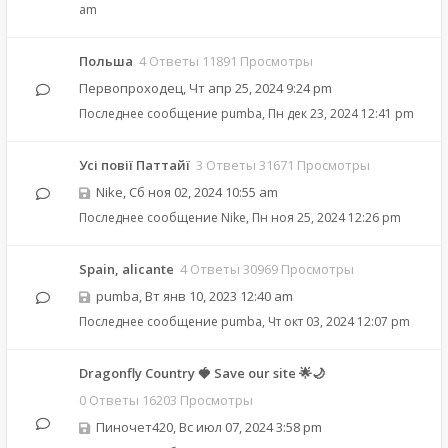
am
Польша
4 Ответы 11891 Просмотры
Первопроходец
,
Чт апр 25, 2024 9:24 pm
Последнее сообщение
pumba
,
Пн дек 23, 2024 12:41 pm
Усі повії Паттайї
3 Ответы 31671 Просмотры
Nike
,
Сб ноя 02, 2024 10:55 am
Последнее сообщение
Nike
,
Пн ноя 25, 2024 12:26 pm
Spain, alicante
4 Ответы 30969 Просмотры
pumba
,
Вт янв 10, 2023 12:40 am
Последнее сообщение
pumba
,
Чт окт 03, 2024 12:07 pm
Dragonfly Country 🍓 Save our site 🌟🌙
0 Ответы 16203 Просмотры
Пиночет420
,
Вс июл 07, 2024 3:58 pm