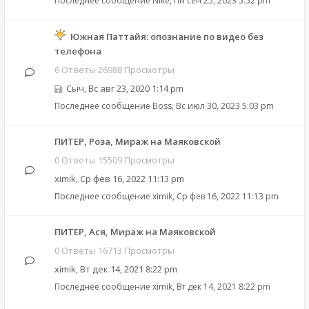
Последнее сообщение
Nike
,
Пн сен 25, 2023 5:52 pm
Южная Паттайя: опознание по видео без
телефона
6 Ответы 26988 Просмотры
Сыч
,
Вс авг 23, 2020 1:14 pm
Последнее сообщение
Boss
,
Вс июл 30, 2023 5:03 pm
ПИТЕР, Роза, Мираж на Маяковской
0 Ответы 15509 Просмотры
ximik
,
Ср фев 16, 2022 11:13 pm
Последнее сообщение
ximik
,
Ср фев 16, 2022 11:13 pm
ПИТЕР, Ася, Мираж на Маяковской
0 Ответы 16713 Просмотры
ximik
,
Вт дек 14, 2021 8:22 pm
Последнее сообщение
ximik
,
Вт дек 14, 2021 8:22 pm