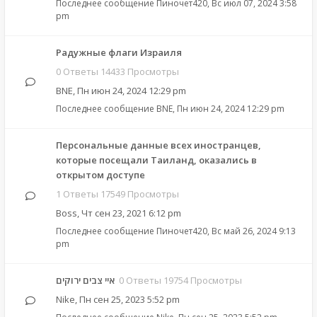
Последнее сообщение
Пиночет420
,
Вс июл 07, 2024 3:58
pm
Радужные флаги Израиля
0 Ответы 14433 Просмотры
BNE
,
Пн июн 24, 2024 12:29 pm
Последнее сообщение
BNE
,
Пн июн 24, 2024 12:29 pm
Персональные данные всех иностранцев,
которые посещали Таиланд, оказались в
открытом доступе
1 Ответы 17549 Просмотры
Boss
,
Чт сен 23, 2021 6:12 pm
Последнее сообщение
Пиночет420
,
Вс май 26, 2024 9:13
pm
איי צבים ירוקים
0 Ответы 19754 Просмотры
Nike
,
Пн сен 25, 2023 5:52 pm