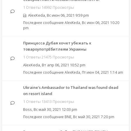
1 Ответы 14992 Просмотры
AlexKeda
,
Вс июн 06, 2021 9:59 pm
Последнее сообщение
AlexKeda
,
Вс июн 06, 2021 10:20
pm
Принцесса Дубая хочет убежать к
товароупотрЕбитлеям Украины
1 Ответы 21475 Просмотры
AlexKeda
,
Вт апр 06, 2021 10:52 pm
Последнее сообщение
AlexKeda
,
Пт июн 04, 2021 1:14 am
Ukraine's Ambassador to Thailand was found dead
on resort island
1 Ответы 13413 Просмотры
Boss
,
Вс май 30, 2021 12:03 pm
Последнее сообщение
BNE
,
Вс май 30, 2021 7:20 pm