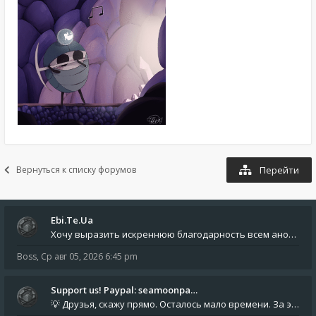
Вернуться к списку форумов
Перейти
Ebi.Te.Ua
Хочу выразить искреннюю благодарность всем анонимным пользователям, которые поддержали наше сообщество финансово. Благод
Boss
,
Ср авг 05, 2026 6:45 pm
Support us! Paypal: seamoonpa…
💡 Друзья, скажу прямо. Осталось мало времени. За это время нам нужно закрыть последние обязательные расходы: около 500