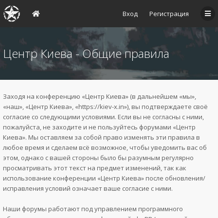
Вход
Регистрация
Центр Киева - Общие правила
Заходя на конференцию «Центр Киева» (в дальнейшем «мы»,
«наш», «Центр Киева», «https://kiev-x.in»), вы подтверждаете своё
согласие со следующими условиями. Если вы не согласны с ними,
пожалуйста, не заходите и не пользуйтесь форумами «Центр
Киева». Мы оставляем за собой право изменять эти правила в
любое время и сделаем всё возможное, чтобы уведомить вас об
этом, однако с вашей стороны было бы разумным регулярно
просматривать этот текст на предмет изменений, так как
использование конференции «Центр Киева» после обновления/
исправления условий означает ваше согласие с ними.
Наши форумы работают под управлением программного