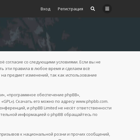
Вход
Регистрация
воё согласие со следующими условиями. Если вы не
ть эти правила в любое время и сделаем всё
 на предмет изменений, так как использование
и», «программное обеспечение phpBB»,
 «GPL»). Скачать его можно по адресу
www.phpbb.com
.
нференций, и phpBB Limited не несёт ответственности
нительной информацией о phpBB обращайтесь по
призывов к национальной розни и прочих сообщений,