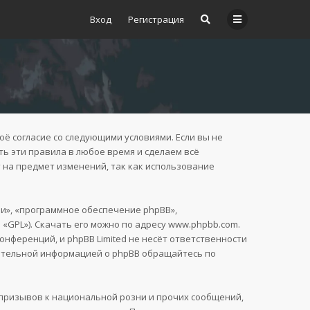
Вход
Регистрация
воё согласие со следующими условиями. Если вы не
ть эти правила в любое время и сделаем всё
 на предмет изменений, так как использование
и», «программное обеспечение phpBB»,
 «GPL»). Скачать его можно по адресу
www.phpbb.com
.
нференций, и phpBB Limited не несёт ответственности
нительной информацией о phpBB обращайтесь по
призывов к национальной розни и прочих сообщений,