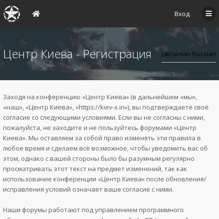
Вход
Центр Киева - Регистрация
Заходя на конференцию «Центр Киева» (в дальнейшем «мы»,
«наш», «Центр Киева», «https://kiev-x.in»), вы подтверждаете своё
согласие со следующими условиями. Если вы не согласны с ними,
пожалуйста, не заходите и не пользуйтесь форумами «Центр
Киева». Мы оставляем за собой право изменять эти правила в
любое время и сделаем всё возможное, чтобы уведомить вас об
этом, однако с вашей стороны было бы разумным регулярно
просматривать этот текст на предмет изменений, так как
использование конференции «Центр Киева» после обновления/
исправления условий означает ваше согласие с ними.
Наши форумы работают под управлением программного