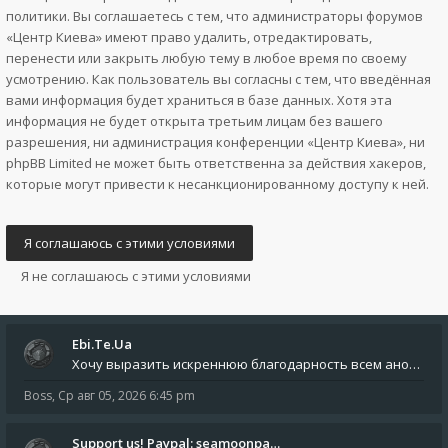
политики. Вы соглашаетесь с тем, что администраторы форумов
«Центр Киева» имеют право удалить, отредактировать,
перенести или закрыть любую тему в любое время по своему
усмотрению. Как пользователь вы согласны с тем, что введённая
вами информация будет храниться в базе данных. Хотя эта
информация не будет открыта третьим лицам без вашего
разрешения, ни администрация конференции «Центр Киева», ни
phpBB Limited не может быть ответственна за действия хакеров,
которые могут привести к несанкционированному доступу к ней.
Ebi.Te.Ua
Хочу выразить искреннюю благодарность всем анонимным пользователям, которые поддержали наше сообщество финансово. Благод
Boss
,
Ср авг 05, 2026 6:45 pm
Support us! Paypal: seamoonpa…