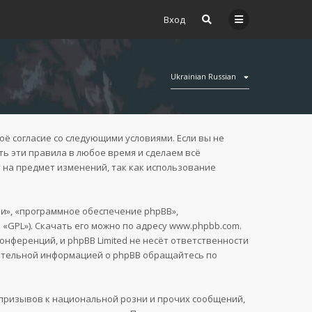
Вход
Ukrainian Russian
воё согласие со следующими условиями. Если вы не
ть эти правила в любое время и сделаем всё
 на предмет изменений, так как использование
и», «программное обеспечение phpBB»,
 «GPL»). Скачать его можно по адресу
www.phpbb.com
.
нференций, и phpBB Limited не несёт ответственности
нительной информацией о phpBB обращайтесь по
призывов к национальной розни и прочих сообщений,