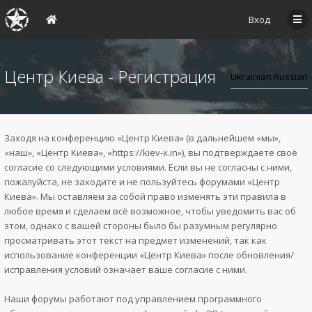
Вход
Центр Киева - Регистрация
Заходя на конференцию «Центр Киева» (в дальнейшем «мы»,
«наш», «Центр Киева», «https://kiev-x.in»), вы подтверждаете своё
согласие со следующими условиями. Если вы не согласны с ними,
пожалуйста, не заходите и не пользуйтесь форумами «Центр
Киева». Мы оставляем за собой право изменять эти правила в
любое время и сделаем всё возможное, чтобы уведомить вас об
этом, однако с вашей стороны было бы разумным регулярно
просматривать этот текст на предмет изменений, так как
использование конференции «Центр Киева» после обновления/
исправления условий означает ваше согласие с ними.
Наши форумы работают под управлением программного