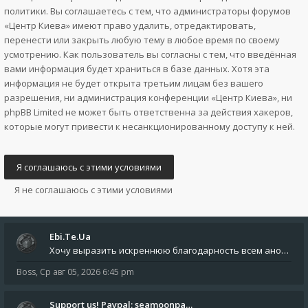
политики. Вы соглашаетесь с тем, что администраторы форумов
«Центр Киева» имеют право удалить, отредактировать,
перенести или закрыть любую тему в любое время по своему
усмотрению. Как пользователь вы согласны с тем, что введённая
вами информация будет храниться в базе данных. Хотя эта
информация не будет открыта третьим лицам без вашего
разрешения, ни администрация конференции «Центр Киева», ни
phpBB Limited не может быть ответственна за действия хакеров,
которые могут привести к несанкционированному доступу к ней.
Ebi.Te.Ua
Хочу выразить искреннюю благодарность всем анонимным пользователям, которые поддержали наше сообщество финансово. Благод
Boss
,
Ср авг 05, 2026 6:45 pm
Support us! Paypal: seamoonpa…