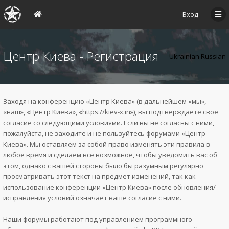
Вход
Центр Киева - Регистрация
Заходя на конференцию «Центр Киева» (в дальнейшем «мы»,
«наш», «Центр Киева», «https://kiev-x.in»), вы подтверждаете своё
согласие со следующими условиями. Если вы не согласны с ними,
пожалуйста, не заходите и не пользуйтесь форумами «Центр
Киева». Мы оставляем за собой право изменять эти правила в
любое время и сделаем всё возможное, чтобы уведомить вас об
этом, однако с вашей стороны было бы разумным регулярно
просматривать этот текст на предмет изменений, так как
использование конференции «Центр Киева» после обновления/
исправления условий означает ваше согласие с ними.
Наши форумы работают под управлением программного