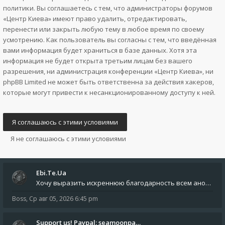
политики. Вы соглашаетесь с тем, что администраторы форумов
«Центр Киева» имеют право удалить, отредактировать,
перенести или закрыть любую тему в любое время по своему
усмотрению. Как пользователь вы согласны с тем, что введённая
вами информация будет храниться в базе данных. Хотя эта
информация не будет открыта третьим лицам без вашего
разрешения, ни администрация конференции «Центр Киева», ни
phpBB Limited не может быть ответственна за действия хакеров,
которые могут привести к несанкционированному доступу к ней.
Ebi.Te.Ua
Хочу выразить искреннюю благодарность всем анонимным пользователям, которые поддержали наше сообщество финансово. Благод
Boss
,
Ср авг 05, 2026 6:45 pm
Support us! Paypal: seamoonpa…