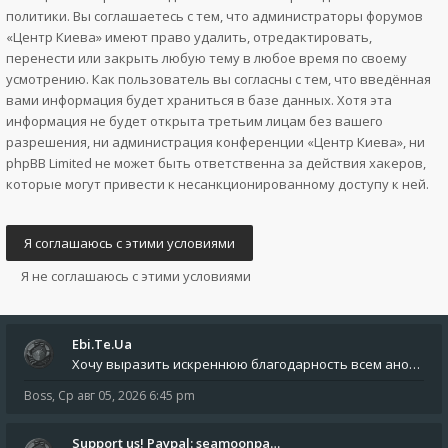
политики. Вы соглашаетесь с тем, что администраторы форумов
«Центр Киева» имеют право удалить, отредактировать,
перенести или закрыть любую тему в любое время по своему
усмотрению. Как пользователь вы согласны с тем, что введённая
вами информация будет храниться в базе данных. Хотя эта
информация не будет открыта третьим лицам без вашего
разрешения, ни администрация конференции «Центр Киева», ни
phpBB Limited не может быть ответственна за действия хакеров,
которые могут привести к несанкционированному доступу к ней.
Ebi.Te.Ua
Хочу выразить искреннюю благодарность всем анонимным пользователям, которые поддержали наше сообщество финансово. Благод
Boss
,
Ср авг 05, 2026 6:45 pm
Support us! Paypal: seamoonpa…