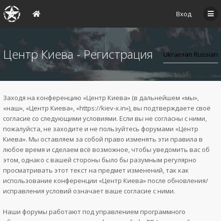
Вход
Центр Киева - Регистрация
Заходя на конференцию «Центр Киева» (в дальнейшем «мы»,
«наш», «Центр Киева», «https://kiev-x.in»), вы подтверждаете своё
согласие со следующими условиями. Если вы не согласны с ними,
пожалуйста, не заходите и не пользуйтесь форумами «Центр
Киева». Мы оставляем за собой право изменять эти правила в
любое время и сделаем всё возможное, чтобы уведомить вас об
этом, однако с вашей стороны было бы разумным регулярно
просматривать этот текст на предмет изменений, так как
использование конференции «Центр Киева» после обновления/
исправления условий означает ваше согласие с ними.
Наши форумы работают под управлением программного