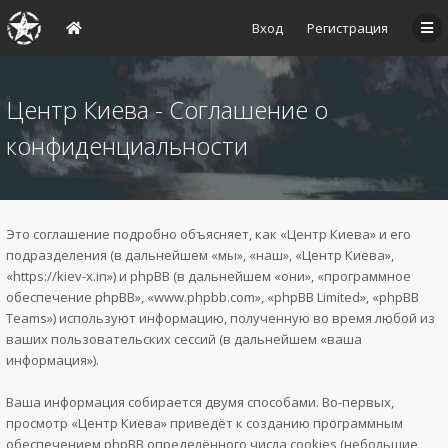
Вход
Регистрация
Центр Киева - Соглашение о
конфиденциальности
Это соглашение подробно объясняет, как «Центр Киева» и его
подразделения (в дальнейшем «мы», «наш», «Центр Киева»,
«https://kiev-x.in») и phpBB (в дальнейшем «они», «программное
обеспечение phpBB», «www.phpbb.com», «phpBB Limited», «phpBB
Teams») используют информацию, полученную во время любой из
ваших пользовательских сессий (в дальнейшем «ваша
информация»).
Ваша информация собирается двумя способами. Во-первых,
просмотр «Центр Киева» приведёт к созданию программным
обеспечением phpBB определённого числа cookies (небольшие