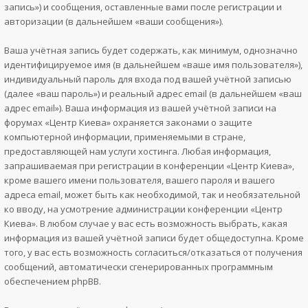
запись») и сообщения, оставленные вами после регистрации и
авторизации (в дальнейшем «ваши сообщения»).
Ваша учётная запись будет содержать, как минимум, однозначно
идентифицируемое имя (в дальнейшем «ваше имя пользователя»),
индивидуальный пароль для входа под вашей учётной записью
(далее «ваш пароль») и реальный адрес email (в дальнейшем «ваш
адрес email»). Ваша информация из вашей учётной записи на
форумах «Центр Киева» охраняется законами о защите
компьютерной информации, применяемыми в стране,
предоставляющей нам услуги хостинга. Любая информация,
запрашиваемая при регистрации в конференции «Центр Киева»,
кроме вашего имени пользователя, вашего пароля и вашего
адреса email, может быть как необходимой, так и необязательной
ко вводу, на усмотрение администрации конференции «Центр
Киева». В любом случае у вас есть возможность выбрать, какая
информация из вашей учётной записи будет общедоступна. Кроме
того, у вас есть возможность согласиться/отказаться от получения
сообщений, автоматически сгенерированных программным
обеспечением phpBB.