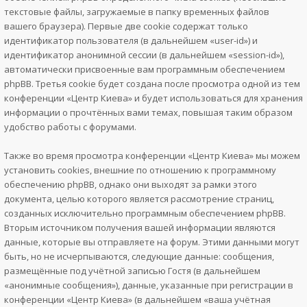
текстовые файлы, загружаемые в папку временных файлов
вашего браузера). Первые две cookie содержат только
идентификатор пользователя (в дальнейшем «user-id») и
идентификатор анонимной сессии (в дальнейшем «session-id»),
автоматически присвоенные вам программным обеспечением
phpBB. Третья cookie будет создана после просмотра одной из тем
конференции «Центр Киева» и будет использоваться для хранения
информации о прочтённых вами темах, повышая таким образом
удобство работы с форумами.
Также во время просмотра конференции «Центр Киева» мы можем
установить cookies, внешние по отношению к программному
обеспечению phpBB, однако они выходят за рамки этого
документа, целью которого является рассмотрение страниц,
созданных исключительно программным обеспечением phpBB.
Вторым источником получения вашей информации являются
данные, которые вы отправляете на форум. Этими данными могут
быть, но не исчерпываются, следующие данные: сообщения,
размещённые под учётной записью Гостя (в дальнейшем
«анонимные сообщения»), данные, указанные при регистрации в
конференции «Центр Киева» (в дальнейшем «ваша учётная