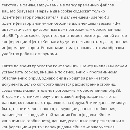
текстовые файлы, загружаемые в папку временных файлов
вашего браузера). Первые две cookie содержат только
идентификатор пользователя (в дальнейшем «user-id») и
идентификатор анонимной сессии (в дальнейшем «session-id»),
автоматически присвоенные вам программным обеспечением
phpBB. Третья cookie будет создана после просмотра одной из тем
конференции «Центр Киева» и будет использоваться для хранения
информации о прочтённых вами темах, повышая таким образом
удобство работы с форумами.
Также во время просмотра конференции «Центр Киева» мы можем
установить cookies, внешние по отношению к программному
обеспечению phpBB, однако они выходят за рамки этого
документа, целью которого является рассмотрение страниц,
созданных исключительно программным обеспечением phpBB.
Вторым источником получения вашей информации являются
данные, которые вы отправляете на форум. Этими данными могут
быть, но не исчерпываются, следующие данные: сообщения,
размещённые под учётной записью Гостя (в дальнейшем
«анонимные сообщения»), данные, указанные при регистрации в
конференции «Центр Киева» (в дальнейшем «ваша учётная