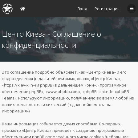
Вход
Регистрация
Центр Киева - Соглашение о
конфиденциальности
Это соглашение подробно объясняет, как «Центр Киева» и его
подразделения (в дальнейшем «мы», «наш», «Центр Киева»,
«https://kiev-x.in») и phpBB (в дальнейшем «они», «программное
обеспечение phpBB», «www.phpbb.com», «phpBB Limited», «phpBB
Teams») используют информацию, полученную во время любой из
ваших пользовательских сессий (в дальнейшем «ваша
информация»).
Ваша информация собирается двумя способами. Во-первых,
просмотр «Центр Киева» приведёт к созданию программным
обеспечением phpBB определённого числа cookies (небольшие