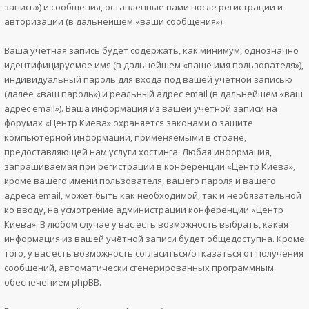
запись») и сообщения, оставленные вами после регистрации и
авторизации (в дальнейшем «ваши сообщения»).
Ваша учётная запись будет содержать, как минимум, однозначно
идентифицируемое имя (в дальнейшем «ваше имя пользователя»),
индивидуальный пароль для входа под вашей учётной записью
(далее «ваш пароль») и реальный адрес email (в дальнейшем «ваш
адрес email»). Ваша информация из вашей учётной записи на
форумах «Центр Киева» охраняется законами о защите
компьютерной информации, применяемыми в стране,
предоставляющей нам услуги хостинга. Любая информация,
запрашиваемая при регистрации в конференции «Центр Киева»,
кроме вашего имени пользователя, вашего пароля и вашего
адреса email, может быть как необходимой, так и необязательной
ко вводу, на усмотрение администрации конференции «Центр
Киева». В любом случае у вас есть возможность выбрать, какая
информация из вашей учётной записи будет общедоступна. Кроме
того, у вас есть возможность согласиться/отказаться от получения
сообщений, автоматически сгенерированных программным
обеспечением phpBB.