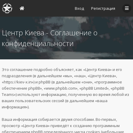
Вход
Регистрация
Центр Киева - Соглашение о
конфиденциальности
Это соглашение подробно объясняет, как «Центр Киева» и его
подразделения (в дальнейшем «мы», «наш», «Центр Киева»,
«https://kiev-x.in») и phpBB (в дальнейшем «они», «программное
обеспечение phpBB», «www.phpbb.com», «phpBB Limited», «phpBB
Teams») используют информацию, полученную во время любой из
ваших пользовательских сессий (в дальнейшем «ваша
информация»).
Ваша информация собирается двумя способами. Во-первых,
просмотр «Центр Киева» приведёт к созданию программным
обеспечением phpBB определённого числа cookies (небольшие