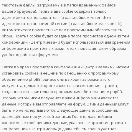
текстовые файлы, загружаемые в папку временных файлов
вашего браузера). Первые две cookie содержат только
идентификатор пользователя (в дальнейшем «user-id») и
идентификатор анонимной сессии (в дальнейшем «session-id»),
автоматически присвоенные вам программным обеспечением
phpBB. Третья cookie будет создана после просмотра одной из тем
конференции «Центр Киева» и будет использоваться для хранения
информации о прочтённых вами темах, повышая таким образом
удобство работы с форумами.
Также во время просмотра конференции «Центр Киева» мы можем
установить cookies, внешние по отношению к программному
обеспечению phpBB, однако они выходят за рамки этого
документа, целью которого является рассмотрение страниц,
созданных исключительно программным обеспечением phpBB.
Вторым источником получения вашей информации являются
данные, которые вы отправляете на форум. Этими данными могут
быть, но не исчерпываются, следующие данные: сообщения,
размещённые под учётной записью Гостя (в дальнейшем
«анонимные сообщения»), данные, указанные при регистрации в
конференции «Центр Киева» (в дальнейшем «ваша учётная