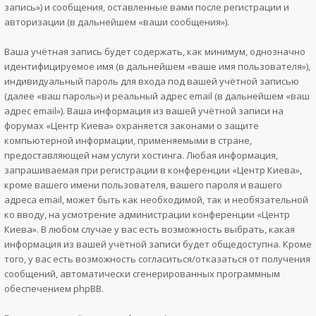
запись») и сообщения, оставленные вами после регистрации и
авторизации (в дальнейшем «ваши сообщения»).
Ваша учётная запись будет содержать, как минимум, однозначно
идентифицируемое имя (в дальнейшем «ваше имя пользователя»),
индивидуальный пароль для входа под вашей учётной записью
(далее «ваш пароль») и реальный адрес email (в дальнейшем «ваш
адрес email»). Ваша информация из вашей учётной записи на
форумах «Центр Киева» охраняется законами о защите
компьютерной информации, применяемыми в стране,
предоставляющей нам услуги хостинга. Любая информация,
запрашиваемая при регистрации в конференции «Центр Киева»,
кроме вашего имени пользователя, вашего пароля и вашего
адреса email, может быть как необходимой, так и необязательной
ко вводу, на усмотрение администрации конференции «Центр
Киева». В любом случае у вас есть возможность выбрать, какая
информация из вашей учётной записи будет общедоступна. Кроме
того, у вас есть возможность согласиться/отказаться от получения
сообщений, автоматически сгенерированных программным
обеспечением phpBB.