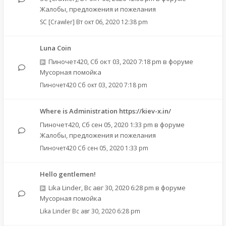
Жалобы, предложения и пожелания
SC [Crawler]
Вт окт 06, 2020 12:38 pm
Luna Coin
Пиночет420
,
Сб окт 03, 2020 7:18 pm
в форуме
Мусорная помойка
Пиночет420
Сб окт 03, 2020 7:18 pm
Where is Administration https://kiev-x.in/
Пиночет420
,
Сб сен 05, 2020 1:33 pm
в форуме
Жалобы, предложения и пожелания
Пиночет420
Сб сен 05, 2020 1:33 pm
Hello gentlemen!
Lika Linder
,
Вс авг 30, 2020 6:28 pm
в форуме
Мусорная помойка
Lika Linder
Вс авг 30, 2020 6:28 pm