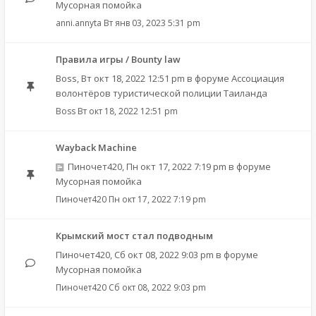
Мусорная помойка
anni.annyta
Вт янв 03, 2023 5:31 pm
Правила игры / Bounty law
Boss
,
Вт окт 18, 2022 12:51 pm
в форуме
Ассоциация
волонтёров туристической полиции Таиланда
Boss
Вт окт 18, 2022 12:51 pm
Wayback Machine
Пиночет420
,
Пн окт 17, 2022 7:19 pm
в форуме
Мусорная помойка
Пиночет420
Пн окт 17, 2022 7:19 pm
Крымский мост стал подводным
Пиночет420
,
Сб окт 08, 2022 9:03 pm
в форуме
Мусорная помойка
Пиночет420
Сб окт 08, 2022 9:03 pm