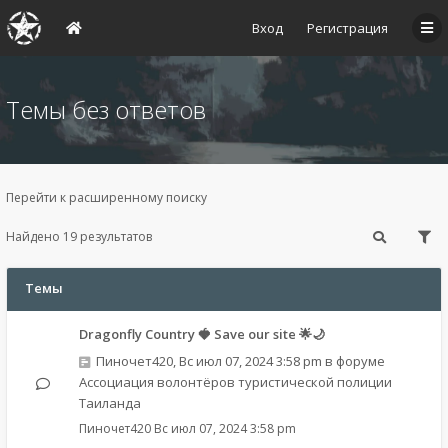
Вход
Регистрация
Темы без ответов
Перейти к расширенному поиску
Найдено 19 результатов
Темы
Dragonfly Country 🍓 Save our site 🌟🌙
Пиночет420
,
Вс июл 07, 2024 3:58 pm
в форуме
Ассоциация волонтёров туристической полиции
Таиланда
Пиночет420
Вс июл 07, 2024 3:58 pm