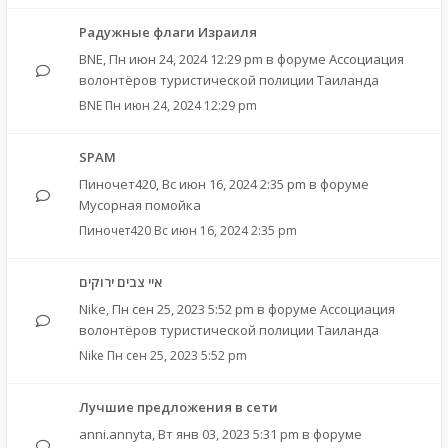
Радужные флаги Израиля
BNE
,
Пн июн 24, 2024 12:29 pm
в форуме
Ассоциация
волонтёров туристической полиции Таиланда
BNE
Пн июн 24, 2024 12:29 pm
SPAM
Пиночет420
,
Вс июн 16, 2024 2:35 pm
в форуме
Мусорная помойка
Пиночет420
Вс июн 16, 2024 2:35 pm
איי צבים ירוקים
Nike
,
Пн сен 25, 2023 5:52 pm
в форуме
Ассоциация
волонтёров туристической полиции Таиланда
Nike
Пн сен 25, 2023 5:52 pm
Лучшие предложения в сети
anni.annyta
,
Вт янв 03, 2023 5:31 pm
в форуме