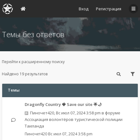
Вход
Регистрация
Темы без ответов
Перейти к расширенному поиску
Найдено 19 результатов
Темы
Dragonfly Country 🍓 Save our site 🌟🌙
Пиночет420
,
Вс июл 07, 2024 3:58 pm
в форуме
Ассоциация волонтёров туристической полиции
Таиланда
Пиночет420
Вс июл 07, 2024 3:58 pm