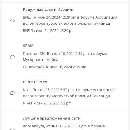
Радужные флаги Израиля
BNE
,
Пн июн 24, 2024 12:29 pm
в форуме
Ассоциация
волонтёров туристической полиции Таиланда
BNE
Пн июн 24, 2024 12:29 pm
SPAM
Пиночет420
,
Вс июн 16, 2024 2:35 pm
в форуме
Мусорная помойка
Пиночет420
Вс июн 16, 2024 2:35 pm
איי צבים ירוקים
Nike
,
Пн сен 25, 2023 5:52 pm
в форуме
Ассоциация
волонтёров туристической полиции Таиланда
Nike
Пн сен 25, 2023 5:52 pm
Лучшие предложения в сети
anni.annyta
,
Вт янв 03, 2023 5:31 pm
в форуме