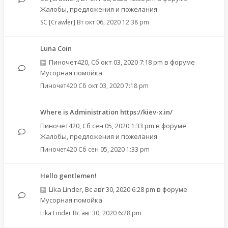
Жалобы, предложения и пожелания
SC [Crawler]
Вт окт 06, 2020 12:38 pm
Luna Coin
Пиночет420
,
Сб окт 03, 2020 7:18 pm
в форуме
Мусорная помойка
Пиночет420
Сб окт 03, 2020 7:18 pm
Where is Administration https://kiev-x.in/
Пиночет420
,
Сб сен 05, 2020 1:33 pm
в форуме
Жалобы, предложения и пожелания
Пиночет420
Сб сен 05, 2020 1:33 pm
Hello gentlemen!
Lika Linder
,
Вс авг 30, 2020 6:28 pm
в форуме
Мусорная помойка
Lika Linder
Вс авг 30, 2020 6:28 pm