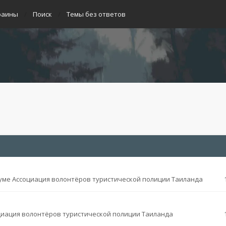
раины
Поиск
Темы без ответов
уме
Ассоциация волонтёров туристической полиции Таиланда
циация волонтёров туристической полиции Таиланда