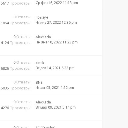
Ср фев 16, 2022 11:13 pm
15617
Просмотры
0
Ответы
Грызун
Чт янв 27, 2022 12:36 pm
11854
Просмотры
0
Ответы
AlexKeda
Пн янв 10, 2022 11:23 pm
4124
Просмотры
0
Ответы
ximik
Вт дек 14, 2021 8:22 pm
16826
Просмотры
0
Ответы
BNE
Чт авг 05, 2021 1:12 pm
5035
Просмотры
0
Ответы
AlexKeda
Вт мар 09, 2021 5:14 pm
4276
Просмотры
0
Ответы
SC [Crawler]