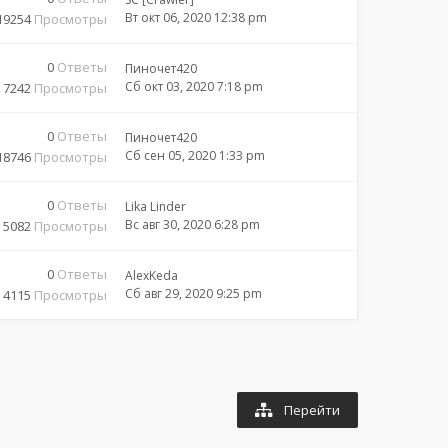
Вт окт 06, 2020 12:38 pm
19254
Просмотры
0
Ответы
Пиночет420
Сб окт 03, 2020 7:18 pm
7242
Просмотры
0
Ответы
Пиночет420
Сб сен 05, 2020 1:33 pm
18746
Просмотры
0
Ответы
Lika Linder
Вс авг 30, 2020 6:28 pm
5082
Просмотры
0
Ответы
AlexKeda
Сб авг 29, 2020 9:25 pm
4115
Просмотры
Перейти