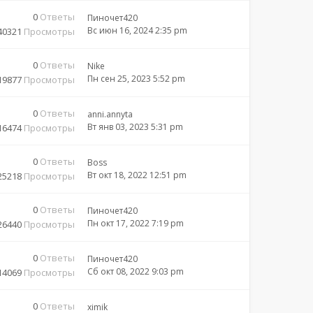
0
Ответы
Пиночет420
Вс июн 16, 2024 2:35 pm
40321
Просмотры
0
Ответы
Nike
Пн сен 25, 2023 5:52 pm
19877
Просмотры
0
Ответы
anni.annyta
Вт янв 03, 2023 5:31 pm
16474
Просмотры
0
Ответы
Boss
Вт окт 18, 2022 12:51 pm
25218
Просмотры
0
Ответы
Пиночет420
Пн окт 17, 2022 7:19 pm
26440
Просмотры
0
Ответы
Пиночет420
Сб окт 08, 2022 9:03 pm
14069
Просмотры
0
Ответы
ximik