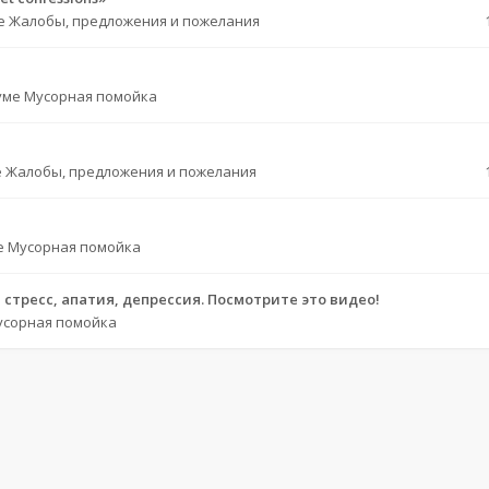
е
Жалобы, предложения и пожелания
уме
Мусорная помойка
е
Жалобы, предложения и пожелания
е
Мусорная помойка
стресс, апатия, депрессия. Посмотрите это видео!
усорная помойка