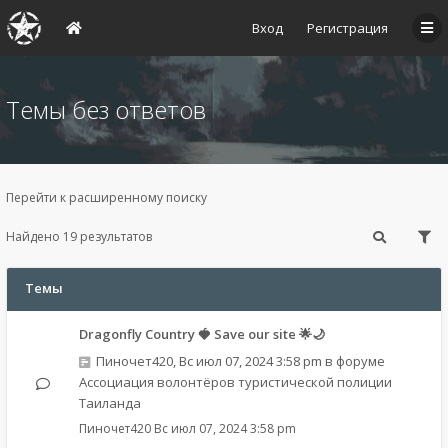
Вход
Регистрация
Темы без ответов
Перейти к расширенному поиску
Найдено 19 результатов
Темы
Dragonfly Country 🍓 Save our site 🌟🌙
Пиночет420
,
Вс июл 07, 2024 3:58 pm
в форуме
Ассоциация волонтёров туристической полиции
Таиланда
Пиночет420
Вс июл 07, 2024 3:58 pm