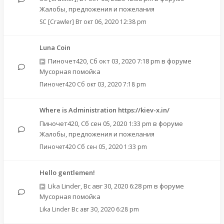
Жалобы, предложения и пожелания
SC [Crawler]
Вт окт 06, 2020 12:38 pm
Luna Coin
Пиночет420
,
Сб окт 03, 2020 7:18 pm
в форуме
Мусорная помойка
Пиночет420
Сб окт 03, 2020 7:18 pm
Where is Administration https://kiev-x.in/
Пиночет420
,
Сб сен 05, 2020 1:33 pm
в форуме
Жалобы, предложения и пожелания
Пиночет420
Сб сен 05, 2020 1:33 pm
Hello gentlemen!
Lika Linder
,
Вс авг 30, 2020 6:28 pm
в форуме
Мусорная помойка
Lika Linder
Вс авг 30, 2020 6:28 pm