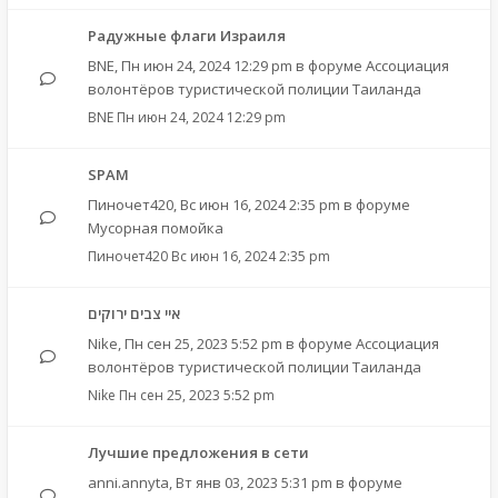
Радужные флаги Израиля
BNE
,
Пн июн 24, 2024 12:29 pm
в форуме
Ассоциация
волонтёров туристической полиции Таиланда
BNE
Пн июн 24, 2024 12:29 pm
SPAM
Пиночет420
,
Вс июн 16, 2024 2:35 pm
в форуме
Мусорная помойка
Пиночет420
Вс июн 16, 2024 2:35 pm
איי צבים ירוקים
Nike
,
Пн сен 25, 2023 5:52 pm
в форуме
Ассоциация
волонтёров туристической полиции Таиланда
Nike
Пн сен 25, 2023 5:52 pm
Лучшие предложения в сети
anni.annyta
,
Вт янв 03, 2023 5:31 pm
в форуме