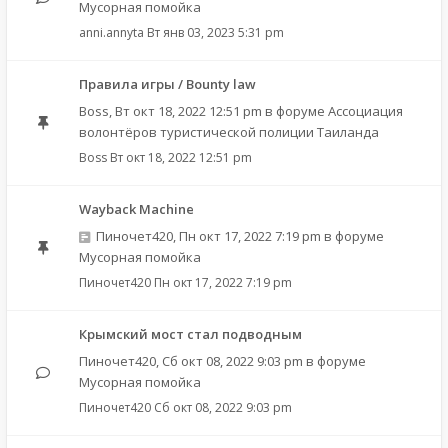
Мусорная помойка
anni.annyta
Вт янв 03, 2023 5:31 pm
Правила игры / Bounty law
Boss
,
Вт окт 18, 2022 12:51 pm
в форуме
Ассоциация
волонтёров туристической полиции Таиланда
Boss
Вт окт 18, 2022 12:51 pm
Wayback Machine
Пиночет420
,
Пн окт 17, 2022 7:19 pm
в форуме
Мусорная помойка
Пиночет420
Пн окт 17, 2022 7:19 pm
Крымский мост стал подводным
Пиночет420
,
Сб окт 08, 2022 9:03 pm
в форуме
Мусорная помойка
Пиночет420
Сб окт 08, 2022 9:03 pm