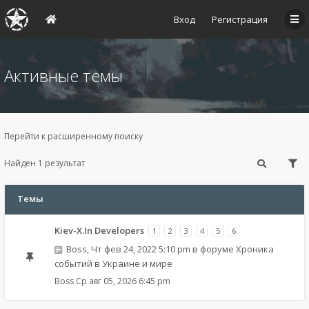
Вход
Регистрация
Активные темы
Перейти к расширенному поиску
Найден 1 результат
Темы
Kiev-X.In Developers
1
2
3
4
5
6
Boss
,
Чт фев 24, 2022 5:10 pm
в форуме
Хроника
событий в Украине и мире
Boss
Ср авг 05, 2026 6:45 pm