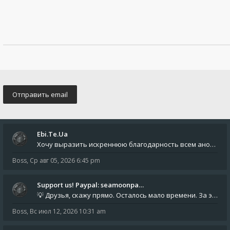
Ebi.Te.Ua
Хочу выразить искреннюю благодарность всем анонимным пользователям, которые поддержали наше сообщество финансово. Благод
Boss
,
Ср авг 05, 2026 6:45 pm
Support us! Paypal: seamoonpa…
💡 Друзья, скажу прямо. Осталось мало времени. За это время нам нужно закрыть последние обязательные расходы: около 500
Boss
,
Вс июл 12, 2026 10:31 am