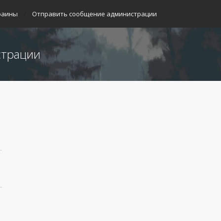
раины
Отправить сообщение администрации
страции