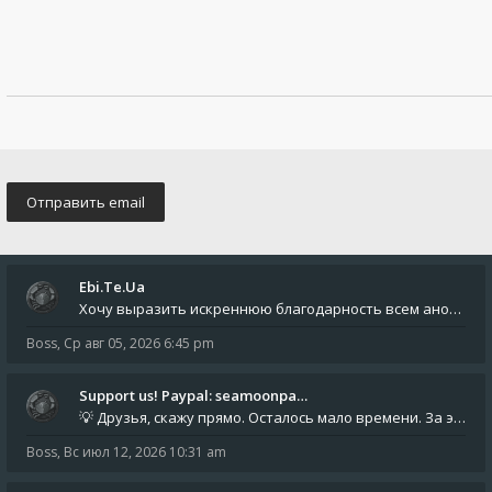
Ebi.Te.Ua
Хочу выразить искреннюю благодарность всем анонимным пользователям, которые поддержали наше сообщество финансово. Благод
Boss
,
Ср авг 05, 2026 6:45 pm
Support us! Paypal: seamoonpa…
💡 Друзья, скажу прямо. Осталось мало времени. За это время нам нужно закрыть последние обязательные расходы: около 500
Boss
,
Вс июл 12, 2026 10:31 am