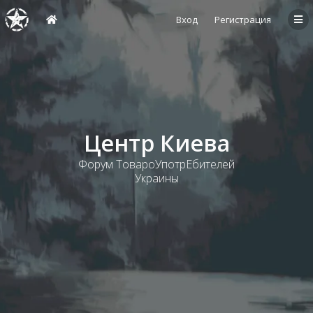
Вход
Регистрация
Центр Киева
Форум ТовароУпотрЕбителей
Украины