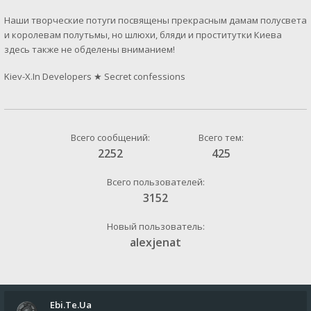
Наши творческие потуги посвящены прекрасным дамам полусвета
и королевам полутьмы, но шлюхи, бляди и проститутки Киева
здесь также не обделены вниманием!
Kiev-X.In Developers
★
Secret confessions
Всего сообщений:
Всего тем:
2252
425
Всего пользователей:
3152
Новый пользователь:
alexjenat
Ebi.Te.Ua